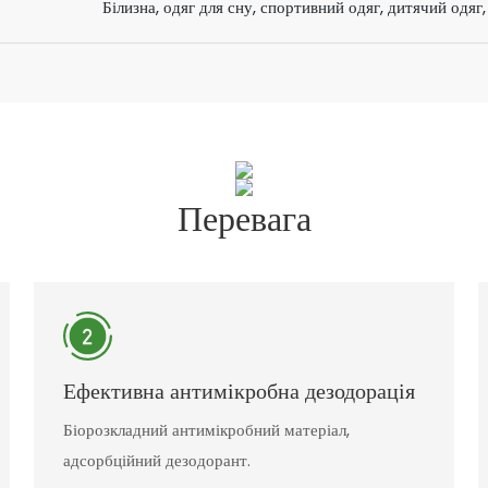
Білизна, одяг для сну, спортивний одяг, дитячий одяг
Перевага
Ефективна антимікробна дезодорація
Біорозкладний антимікробний матеріал,
адсорбційний дезодорант.