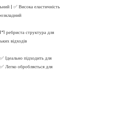
ьний | ✅ Висока еластичність
орозкладний
*1 ребриста структура для
ьких відходів
✅ Ідеально підходить для
| ✅ Легко обробляється для