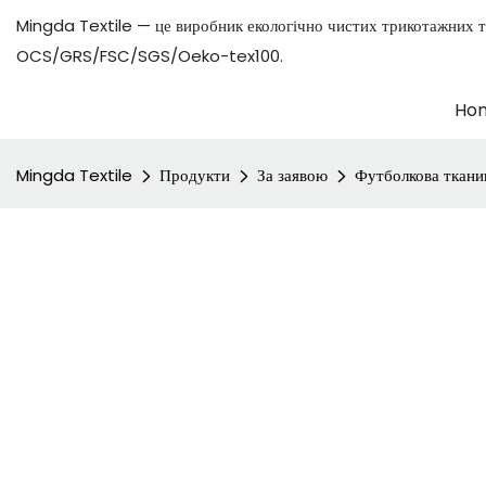
Mingda Textile — це виробник екологічно чистих трикотажних т
OCS/GRS/FSC/SGS/Oeko-tex100.
Ho
Mingda Textile
Продукти
За заявою
Футболкова ткани