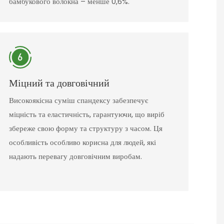
бамбукового волокна – менше 0,6%.
Міцний та довговічний
Високоякісна суміш спандексу забезпечує
міцність та еластичність, гарантуючи, що виріб
збереже свою форму та структуру з часом. Ця
особливість особливо корисна для людей, які
надають перевагу довговічним виробам.