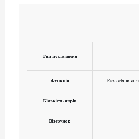
Тип постачання
Функція
Екологічно чис
Кількість янрів
Візерунок