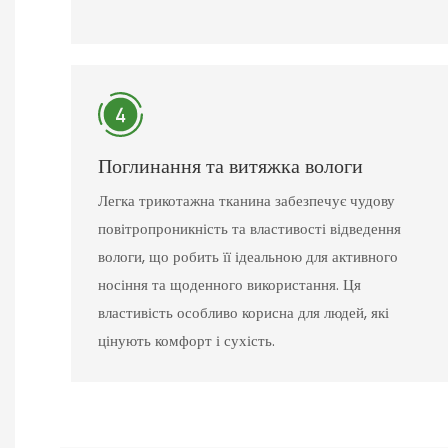
Поглинання та витяжка вологи
Легка трикотажна тканина забезпечує чудову
повітропроникність та властивості відведення
вологи, що робить її ідеальною для активного
носіння та щоденного використання. Ця
властивість особливо корисна для людей, які
цінують комфорт і сухість.