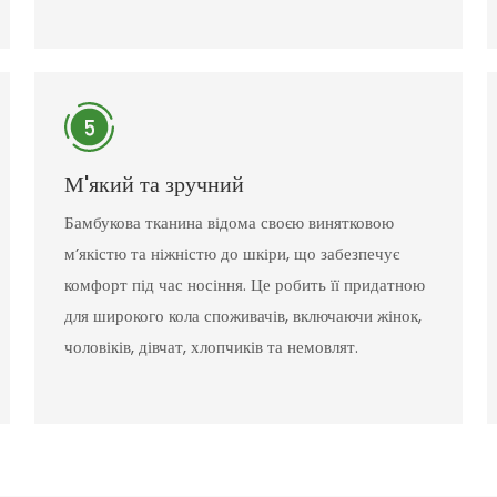
М'який та зручний
Бамбукова тканина відома своєю винятковою
м’якістю та ніжністю до шкіри, що забезпечує
комфорт під час носіння. Це робить її придатною
для широкого кола споживачів, включаючи жінок,
чоловіків, дівчат, хлопчиків та немовлят.