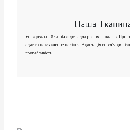
Наша Тканина
Універсальний та підходить для різних випадків: Прос
одяг та повсякденне носіння. Адаптація виробу до різн
привабливість.