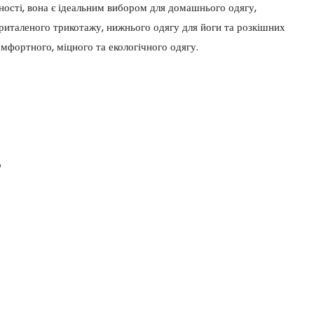
чності, вона є ідеальним вибором для домашнього одягу,
риталеного трикотажу, нижнього одягу для йоги та розкішних
омфортного, міцного та екологічного одягу.
р