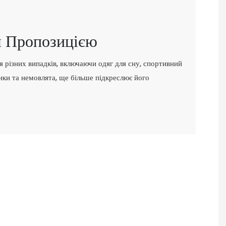
я Пропозицією
я різних випадків, включаючи одяг для сну, спортивний
чики та немовлята, ще більше підкреслює його