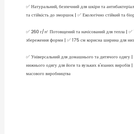
✅ Натуральний, безпечний для шкіри та антибактеріал
та стійкість до зморшок | ✅ Екологічно стійкий та бі
✅ 260 г/㎡ Потовщений та начісований для тепла | ✅ 1
збереження форми | ✅ 175 см корисна ширина для низ
✅ Універсальний для домашнього та дитячого одягу | 
нижнього одягу для йоги та вузьких в'язаних виробів 
масового виробництва