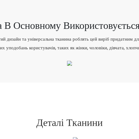
 В Основному Використовуєтьс
тий дизайн та універсальна тканина роблять цей виріб придатним дл
их уподобань користувачів, таких як жінки, чоловіки, дівчата, хлоп
Деталі Тканини