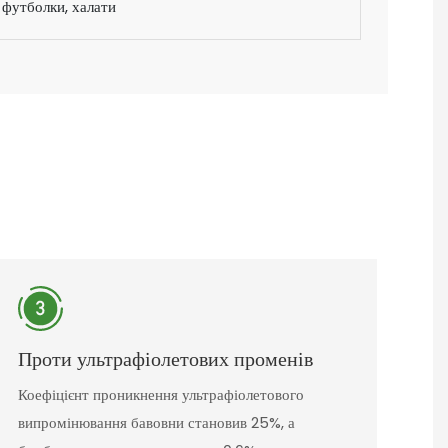
, футболки, халати
Проти ультрафіолетових променів
Коефіцієнт проникнення ультрафіолетового
випромінювання бавовни становив 25%, а