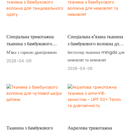
Спеціальна трикотажна
Спеціальна в'язана тканина
тканина з бамбукового
з бамбукового волокна для
волокна для танцювального
немовлят та немовлят
М'яка з гарною драпіровкою
бестселер тканини mingda для
одягу
немовлят та немовлят
2026
04
09
2026
04
06
Тканина з бамбукового
Акрилова трикотажна