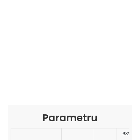
Parametru
63%