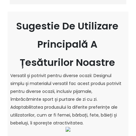
Sugestie De Utilizare
Principală A
Țesăturilor Noastre
Versatil și potrivit pentru diverse ocazii: Designul
simplu și materialul versatil fac acest produs potrivit
pentru diverse ocazii, inclusiv pijamale,
îmbrăcăminte sport și purtare de zi cu zi.
Adaptabilitatea produsului la diferite preferințe ale
utilizatorilor, cum ar fi femei, bărbați, fete, băieți și
bebeluși, îi sporește atractivitatea.