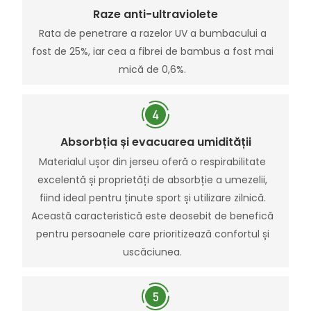
Raze anti-ultraviolete
Rata de penetrare a razelor UV a bumbacului a
fost de 25%, iar cea a fibrei de bambus a fost mai
mică de 0,6%.
Absorbția și evacuarea umidității
Materialul ușor din jerseu oferă o respirabilitate
excelentă și proprietăți de absorbție a umezelii,
fiind ideal pentru ținute sport și utilizare zilnică.
Această caracteristică este deosebit de benefică
pentru persoanele care prioritizează confortul și
uscăciunea.