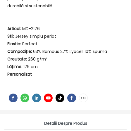
durabilă și sustenabilă.
Articol:
MD-2176
Stil:
Jersey simplu periat
Elastic:
Perfect
Compoziție:
63% Bambus 27% Lyocell 10% spumă
Greutate:
260 g/m²
Lățime:
175 cm
Personalizat
Detalii Despre Produs