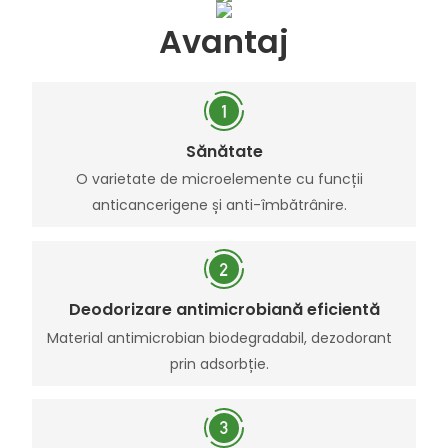
Avantaj
Sănătate
O varietate de microelemente cu funcții
anticancerigene și anti-îmbătrânire.
Deodorizare antimicrobiană eficientă
Material antimicrobian biodegradabil, dezodorant
prin adsorbție.