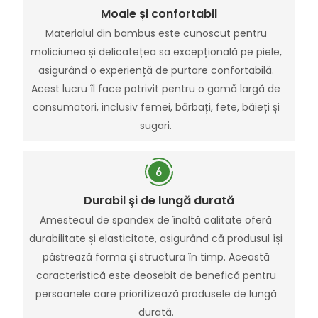
Moale și confortabil
Materialul din bambus este cunoscut pentru
moliciunea și delicatețea sa excepțională pe piele,
asigurând o experiență de purtare confortabilă.
Acest lucru îl face potrivit pentru o gamă largă de
consumatori, inclusiv femei, bărbați, fete, băieți și
sugari.
Durabil și de lungă durată
Amestecul de spandex de înaltă calitate oferă
durabilitate și elasticitate, asigurând că produsul își
păstrează forma și structura în timp. Această
caracteristică este deosebit de benefică pentru
persoanele care prioritizează produsele de lungă
durată.