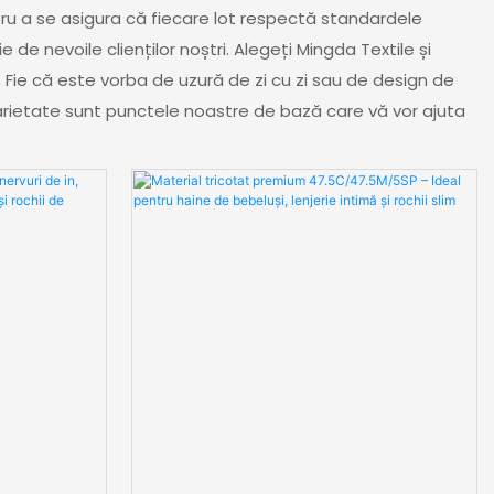
ntru a se asigura că fiecare lot respectă standardele
 de nevoile clienților noștri. Alegeți Mingda Textile și
Fie că este vorba de uzură de zi cu zi sau de design de
 varietate sunt punctele noastre de bază care vă vor ajuta