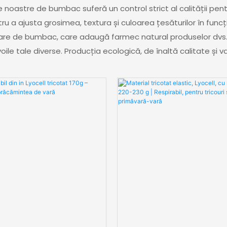
le noastre de bumbac suferă un control strict al calității pe
tru a ajusta grosimea, textura și culoarea țesăturilor în funcție
oare de bumbac, care adaugă farmec natural produselor dvs. 
oile tale diverse. Producția ecologică, de înaltă calitate și