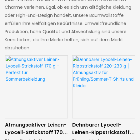
Charme verleihen. Egal, ob es sich um alltägliche Kleidung
oder High-End-Design handelt, unsere Baumwollstoffe
erfüllen Ihre vielfältigen Bedürfnisse. Umweltfreundliche
Produktion, hohe Qualität und Abwechslung sind unsere
Kernstärken, die Ihre Marke helfen, sich auf dem Markt
abzuheben
Atmungsaktiver Leinen-
Dehnbarer Lyocell-
Lyocell-Strickstoff 170 g
Leinen-Rippstrickstoff
– Perfekt für
220–230 g |