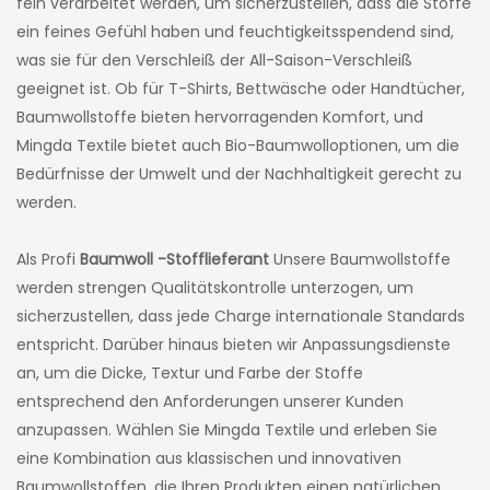
fein verarbeitet werden, um sicherzustellen, dass die Stoffe
ein feines Gefühl haben und feuchtigkeitsspendend sind,
was sie für den Verschleiß der All-Saison-Verschleiß
geeignet ist. Ob für T-Shirts, Bettwäsche oder Handtücher,
Baumwollstoffe bieten hervorragenden Komfort, und
Mingda Textile bietet auch Bio-Baumwolloptionen, um die
Bedürfnisse der Umwelt und der Nachhaltigkeit gerecht zu
werden.
Als Profi
Baumwoll -Stofflieferant
Unsere Baumwollstoffe
werden strengen Qualitätskontrolle unterzogen, um
sicherzustellen, dass jede Charge internationale Standards
entspricht. Darüber hinaus bieten wir Anpassungsdienste
an, um die Dicke, Textur und Farbe der Stoffe
entsprechend den Anforderungen unserer Kunden
anzupassen. Wählen Sie Mingda Textile und erleben Sie
eine Kombination aus klassischen und innovativen
Baumwollstoffen, die Ihren Produkten einen natürlichen