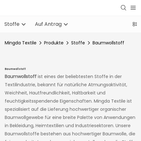
Stoffe
Auf Antrag
Mingda Textile
Produkte
Stoffe
Baumwollstoff
Baumwollstoff
Baumwollstoff
ist eines der beliebtesten Stoffe in der
Textilindustrie, bekannt für natürliche Atmungsaktivität,
Weichheit, Hautfreundlichkeit, Haltbarkeit und
feuchtigkeitsspendende Eigenschaften. Mingda Textile ist
spezialisiert auf die Lieferung hochwertiger organischer
Baumwollgewebe für eine breite Palette von Anwendungen
in Bekleidung, Heimtextilien und Industriesektoren. Unsere
Baumwollstoffe bestehen aus hochwertiger Baumwolle, die