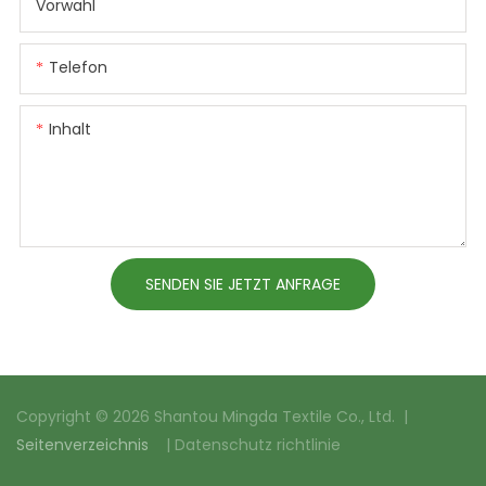
Vorwahl
Telefon
Inhalt
SENDEN SIE JETZT ANFRAGE
Copyright © 2026 Shantou Mingda Textile Co., Ltd. |
Seitenverzeichnis
|
Datenschutz richtlinie