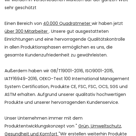
sehr geschätzt
Einen Bereich von
40.000 Quadratmeter
wir haben jetzt
über 300 Mitarbeiter
. Unsere gut ausgestatteten
Einrichtungen und eine hervorragende Qualitätskontrolle
in allen Produktionsphasen ermöglichen es uns, die
gesamte Kundenzufriedenheit zu gewährleisten.
Außerdem haben wir GB/T19001-2016, ISO9001-2015,
IATF16949-2016, OEKO-Text 100 International Management
System Certification, Produkte CE, FSC, FSC, OCS, SGS und
ASTM erhalten. Aufgrund unserer qualitativ hochwertigen
Produkte und unserer hervorragenden Kundenservice.
Unser Unternehmen immer mit dem
Produktentwicklungskonzept von "
Grün, Umweltschutz,
Gesundheit und Komfort
"Wir erstellen weiterhin Produkte