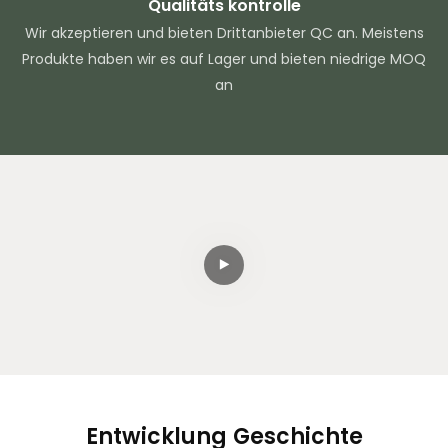
Qualitäts kontrolle
Wir akzeptieren und bieten Drittanbieter QC an. Meistens
Produkte haben wir es auf Lager und bieten niedrige MOQ
an
Entwicklung
Geschichte