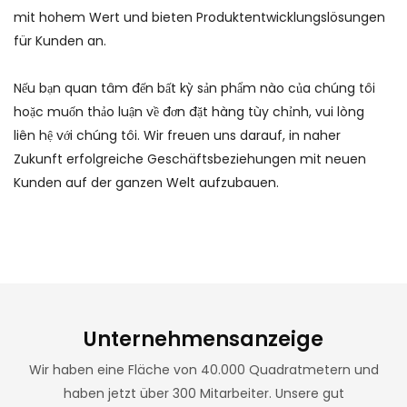
mit hohem Wert und bieten Produktentwicklungslösungen
für Kunden an.
Nếu bạn quan tâm đến bất kỳ sản phẩm nào của chúng tôi
hoặc muốn thảo luận về đơn đặt hàng tùy chỉnh, vui lòng
liên hệ với chúng tôi. Wir freuen uns darauf, in naher
Zukunft erfolgreiche Geschäftsbeziehungen mit neuen
Kunden auf der ganzen Welt aufzubauen.
Unternehmensanzeige
Wir haben eine Fläche von 40.000 Quadratmetern und
haben jetzt über 300 Mitarbeiter. Unsere gut