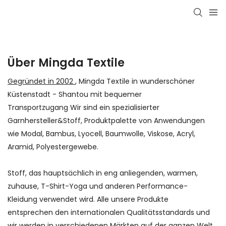
Über Mingda Textile
Gegründet in 2002
, Mingda Textile in wunderschöner
Küstenstadt - Shantou mit bequemer
Transportzugang Wir sind ein spezialisierter
Garnhersteller&Stoff, Produktpalette von Anwendungen
wie Modal, Bambus, Lyocell, Baumwolle, Viskose, Acryl,
Aramid, Polyestergewebe.
Stoff, das hauptsächlich in eng anliegenden, warmen,
zuhause, T-Shirt-Yoga und anderen Performance-
Kleidung verwendet wird.
Alle unsere Produkte
entsprechen den internationalen Qualitätsstandards und
wir werden in verschiedenen Märkten auf der ganzen Welt