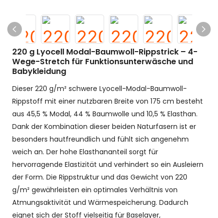
220 g Lyocell Modal-Baumwoll-Rippstrick – 4-
Wege-Stretch für Funktionsunterwäsche und
Babykleidung
Dieser 220 g/m² schwere Lyocell-Modal-Baumwoll-
Rippstoff mit einer nutzbaren Breite von 175 cm besteht
aus 45,5 % Modal, 44 % Baumwolle und 10,5 % Elasthan.
Dank der Kombination dieser beiden Naturfasern ist er
besonders hautfreundlich und fühlt sich angenehm
weich an. Der hohe Elasthananteil sorgt für
hervorragende Elastizität und verhindert so ein Ausleiern
der Form. Die Rippstruktur und das Gewicht von 220
g/m² gewährleisten ein optimales Verhältnis von
Atmungsaktivität und Wärmespeicherung. Dadurch
eignet sich der Stoff vielseitig für Baselayer,