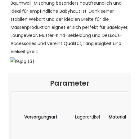
Baumwoll-Mischung besonders hautfreundlich und
ideal für empfindliche Babyhaut ist. Dank seiner
stabilen Webart und der idealen Breite für die
Massenproduktion eignet er sich perfekt für Baselayer,
Loungewear, Mutter-Kind-Bekleidung und Dessous-
Accessoires und vereint Qualität, Langlebigkeit und
Vielseitigkeit.
Parameter
M
Versorgungsart
Lagerartikel
Material
Ba
+
Po