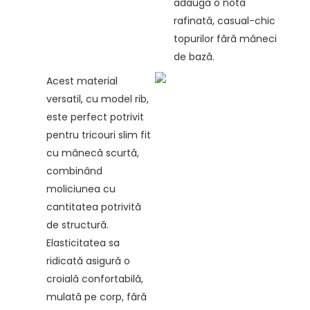
adaugă o notă
rafinată, casual-chic
topurilor fără mâneci
de bază.
Acest material
versatil, cu model rib,
este perfect potrivit
pentru tricouri slim fit
cu mânecă scurtă,
combinând
moliciunea cu
cantitatea potrivită
de structură.
Elasticitatea sa
ridicată asigură o
croială confortabilă,
mulată pe corp, fără