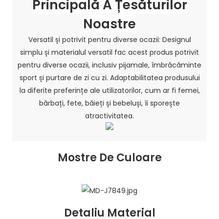
Principală A Țesăturilor
Noastre
Versatil și potrivit pentru diverse ocazii: Designul
simplu și materialul versatil fac acest produs potrivit
pentru diverse ocazii, inclusiv pijamale, îmbrăcăminte
sport și purtare de zi cu zi. Adaptabilitatea produsului
la diferite preferințe ale utilizatorilor, cum ar fi femei,
bărbați, fete, băieți și bebeluși, îi sporește
atractivitatea.
Mostre De Culoare
Detaliu Material