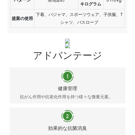
キログラム
下着、パジャマ、スポーツウェア、子供服、T
提案の使用
シャツ、バスローブ
アドバンテージ
健康管理
抗がん作用や抗老化作用を持つ様々な微量元素。
効果的な抗菌消臭