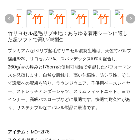
竹リヨセル起毛リブ生地：あらゆる着用シーンに適し
た超ソフトで高い伸縮性
プレミアムな1×1リブ起毛竹リヨセル混紡生地は、天竺竹パルプ
繊維63%、リヨセル27%、スパンデックス10%を配合し、
260g/㎡の厚みと175cmの使用可能幅で卓越したパフォーマン
スを発揮します。自然な肌触り、高い伸縮性、防シワ性、そし
て環境への配慮を誇り、ラウンジウェア、子供用ベースレイヤ
ー、ストレッチアンダーシャツ、スリムフィットニット、ヨガ
インナー、高級バスローブなどに最適です。快適で耐久性があ
り、サステナブルなアパレル製品に最適です。
アイテム：
MD-2176