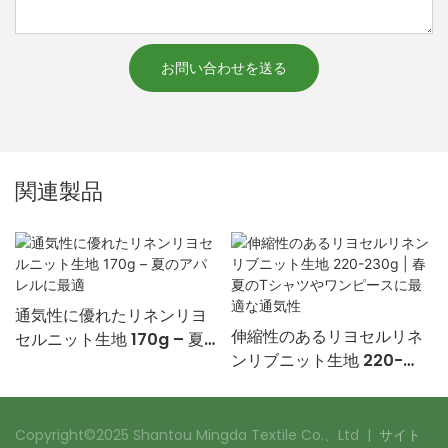
お問い合わせを送る
関連製品
通気性に優れたリネンリヨ
伸縮性のあるリヨセルリネ
セルニット生地 170g – 夏
ンリブニット生地 220-
のアパレルに最適
230g | 春夏のTシャツやワ
ンピースに最適な通気性
Copyright©2025 Shantou Mingda Textile Co.、Ltd |
サイト