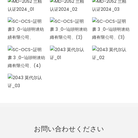
MD-2052兰精
MD-2052兰精
MD-2052兰精
认证2024_01
认证2024_02
认证2024_03
SC-OCS-証明
SC-OCS-証明
SC-OCS-証明
書3_0-汕頭明
書 3_0-汕頭明
書 3_0-汕頭明
達紡績有限公
達紡織有限公
達紡織有限公
司、
司、(2)
司、(3)
SC-OCS-証明
2043 莫代尔认
2043 莫代尔认
書 3_0-汕頭明
证_01
证_02
達紡織有限公
司、(4)
2043 莫代尔认
证_03
お問い合わせください