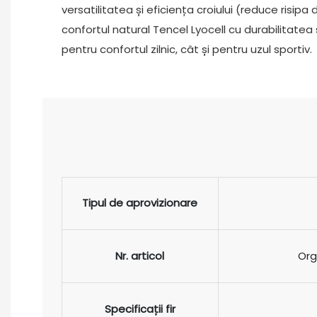
versatilitatea și eficiența croiului (reduce risip
confortul natural Tencel Lyocell cu durabilitatea
pentru confortul zilnic, cât și pentru uzul sportiv.
Tipul de aprovizionare
Nr. articol
Org
Specificații fir