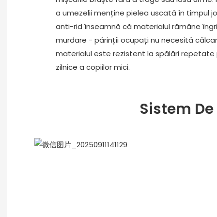
a umezelii menține pielea uscată în timpul joc
anti-rid înseamnă că materialul rămâne îngri
murdare - părinții ocupați nu necesită călcar
materialul este rezistent la spălări repetate 
zilnice a copiilor mici.
Sistem De 