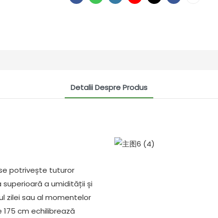
Detalii Despre Produs
se potrivește tuturor
ia superioară a umidității și
ul zilei sau al momentelor
e 175 cm echilibrează