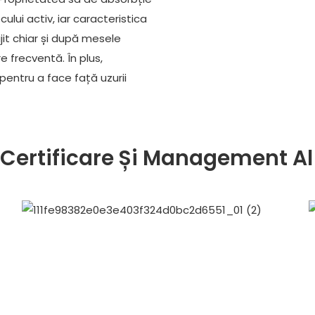
ului activ, iar caracteristica
jit chiar și după mesele
e frecventă. În plus,
pentru a face față uzurii
Certificare Și Management Al