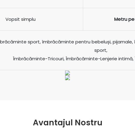
Vopsit simplu
Metru pe
brăcăminte sport, îmbrăcăminte pentru bebeluși, pijamale,
sport,
Îmbrăcăminte-Tricouri, Îmbrăcăminte-Lenjerie intimă
Avantajul Nostru