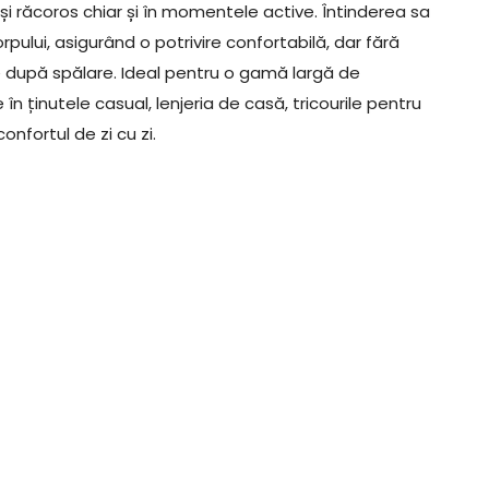
și răcoros chiar și în momentele active. Întinderea sa
pului, asigurând o potrivire confortabilă, dar fără
re după spălare. Ideal pentru o gamă largă de
n ținutele casual, lenjeria de casă, tricourile pentru
onfortul de zi cu zi.