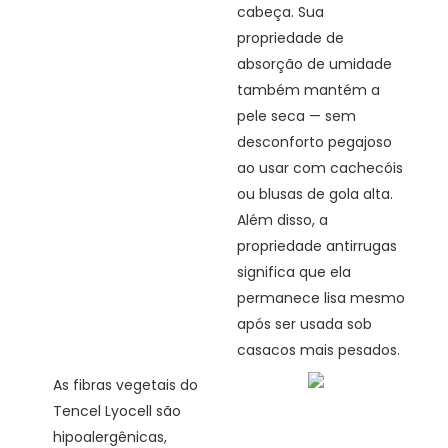
cabeça. Sua
propriedade de
absorção de umidade
também mantém a
pele seca — sem
desconforto pegajoso
ao usar com cachecóis
ou blusas de gola alta.
Além disso, a
propriedade antirrugas
significa que ela
permanece lisa mesmo
após ser usada sob
casacos mais pesados.
As fibras vegetais do
Tencel Lyocell são
hipoalergênicas,