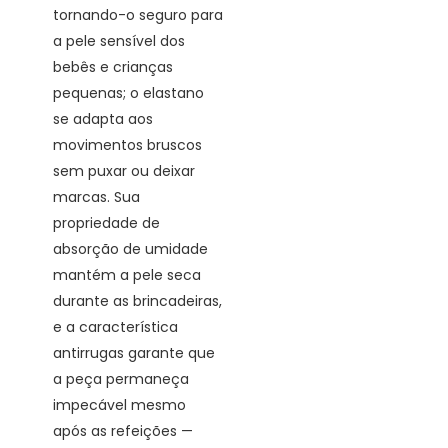
tornando-o seguro para
a pele sensível dos
bebês e crianças
pequenas; o elastano
se adapta aos
movimentos bruscos
sem puxar ou deixar
marcas. Sua
propriedade de
absorção de umidade
mantém a pele seca
durante as brincadeiras,
e a característica
antirrugas garante que
a peça permaneça
impecável mesmo
após as refeições —