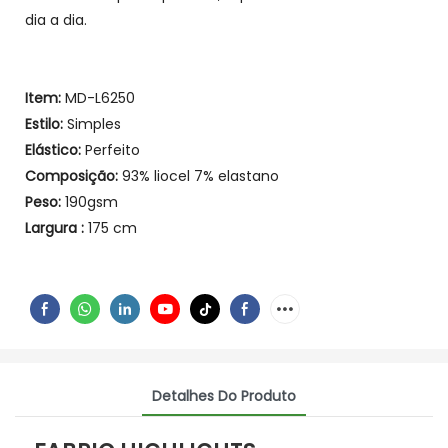
dia a dia.
Item:
MD-L6250
Estilo:
Simples
Elástico:
Perfeito
Composição:
93% liocel 7% elastano
Peso:
190gsm
Largura
:
175 cm
Detalhes Do Produto