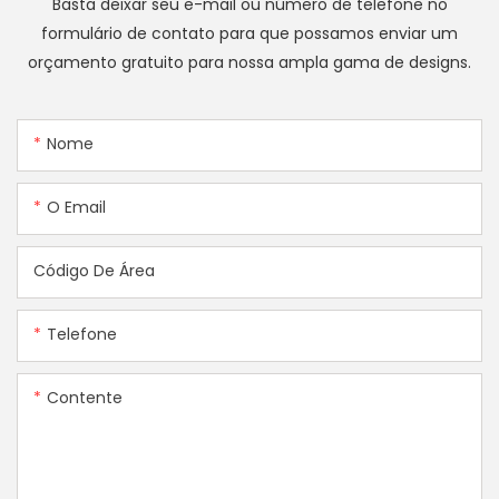
Basta deixar seu e-mail ou número de telefone no
formulário de contato para que possamos enviar um
orçamento gratuito para nossa ampla gama de designs.
Nome
O Email
Código De Área
Telefone
Contente