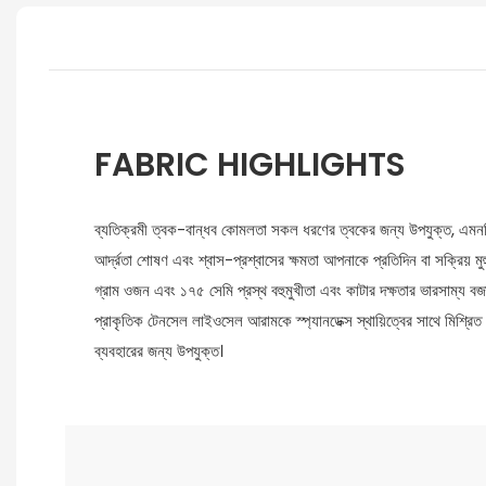
FABRIC HIGHLIGHTS
ব্যতিক্রমী ত্বক-বান্ধব কোমলতা সকল ধরণের ত্বকের জন্য উপযুক্ত, এমন
আর্দ্রতা শোষণ এবং শ্বাস-প্রশ্বাসের ক্ষমতা আপনাকে প্রতিদিন বা সক্রিয় মুহুর
গ্রাম ওজন এবং ১৭৫ সেমি প্রস্থ বহুমুখীতা এবং কাটার দক্ষতার ভারসাম্য বজ
প্রাকৃতিক টেনসেল লাইওসেল আরামকে স্প্যানডেক্স স্থায়িত্বের সাথে মিশ্রিত
ব্যবহারের জন্য উপযুক্ত।