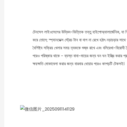
টেনসেল লাইওসেলের উদ্ভিদ-ভিত্তিক তন্তু হাইপোঅ্যালার্জেনিক, যা 
করে তোলে; স্প্যানডেক্স স্ট্রেচ টান বা দাগ না রেখে হঠাৎ নড়াচড়ার সা
বৈশিষ্ট্য সক্রিয় খেলার সময় ত্বককে শুষ্ক রাখে এবং বলিরেখা-বিরোধী 
পরেও পরিষ্কার থাকে - ব্যস্ত বাবা-মায়ের জন্য ঘন ঘন ইস্ত্রি করার প্রয
ক্ষয়ক্ষতি মোকাবেলা করার জন্য বারবার ধোয়ার পরেও কাপড়টি টেকসই।