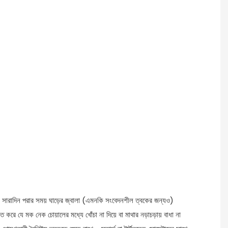
র সারাদিন পরার সময় ঘাড়ের জ্বালা (এমনকি সংবেদনশীল ত্বকের জন্যও)
্চিত করে যে মক নেক চোয়ালের মধ্যে খোঁচা না দিয়ে বা মাথার নড়াচড়ায় বাধা না