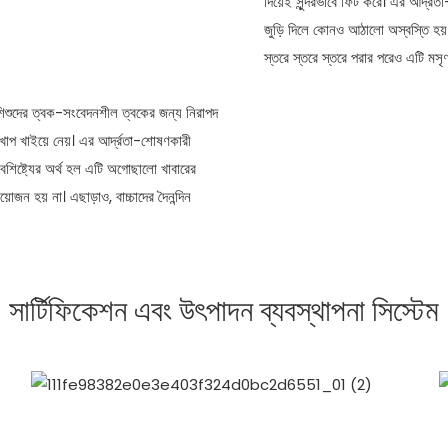
দিয়েই সুন্দরভাবে ফিট করে। এর আর্দ্রত
জুড়ি দিলে কোনও আঠালো অস্বস্তি হয় ন
স্তরে স্তরে স্তরে পরার পরেও এটি মসৃ
শিশুদের ত্বক-সংবেদনশীল ত্বকের জন্য নিরাপদ
থে খাপ খাইয়ে নেয়। এর আর্দ্রতা-শোষণকারী
বৈশিষ্ট্যের অর্থ হল এটি অগোছালো খাবারের
়োজন হয় না। এছাড়াও, বাচ্চাদের দৈনন্দিন
সার্টিফিকেশন এবং উৎপাদন ব্যবস্থাপনা সিস্টেম