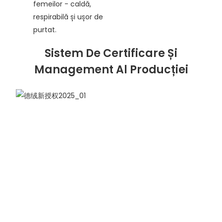
femeilor - caldă,
respirabilă și ușor de
purtat.
Sistem De Certificare Și
Management Al Producției