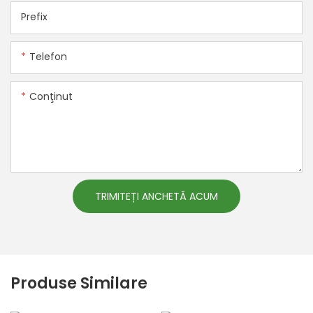
Prefix
Telefon
Conţinut
TRIMITEȚI ANCHETĂ ACUM
Produse Similare