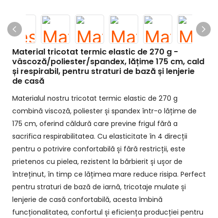
Material tricotat termic elastic de 270 g -
vâscoză/poliester/spandex, lățime 175 cm, cald
și respirabil, pentru straturi de bază și lenjerie
de casă
Materialul nostru tricotat termic elastic de 270 g
combină viscoză, poliester și spandex într-o lățime de
175 cm, oferind căldură care previne frigul fără a
sacrifica respirabilitatea. Cu elasticitate în 4 direcții
pentru o potrivire confortabilă și fără restricții, este
prietenos cu pielea, rezistent la bărbierit și ușor de
întreținut, în timp ce lățimea mare reduce risipa. Perfect
pentru straturi de bază de iarnă, tricotaje mulate și
lenjerie de casă confortabilă, acesta îmbină
funcționalitatea, confortul și eficiența producției pentru