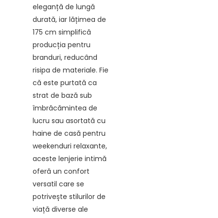
eleganță de lungă
durată, iar lățimea de
175 cm simplifică
producția pentru
branduri, reducând
risipa de materiale. Fie
că este purtată ca
strat de bază sub
îmbrăcămintea de
lucru sau asortată cu
haine de casă pentru
weekenduri relaxante,
aceste lenjerie intimă
oferă un confort
versatil care se
potrivește stilurilor de
viață diverse ale