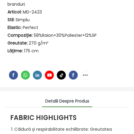
branduri.
Articol:
MD-2423
Stil:
Simplu
Elastic:
Perfect
Compoziție:
58%Raion+30%Poliester+12%SP
Greutate:
270 g/m²
Lățime:
175 cm
Detalii Despre Produs
FABRIC HIGHLIGHTS
Căldură și respirabilitate echilibrate: Greutatea