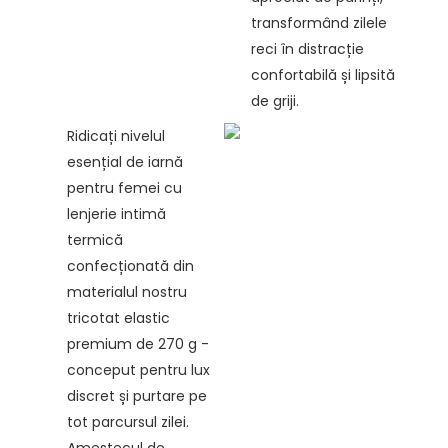
transformând zilele
reci în distracție
confortabilă și lipsită
de griji.
Ridicați nivelul
esențial de iarnă
pentru femei cu
lenjerie intimă
termică
confecționată din
materialul nostru
tricotat elastic
premium de 270 g -
conceput pentru lux
discret și purtare pe
tot parcursul zilei.