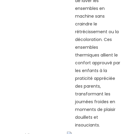
de laver les
ensembles en
machine sans
craindre le
rétrécissement ou la
décoloration. Ces
ensembles
thermiques allient le
confort approuvé par
les enfants à la
praticité appréciée
des parents,
transformant les
journées froides en
moments de plaisir
douillets et
insouciants.