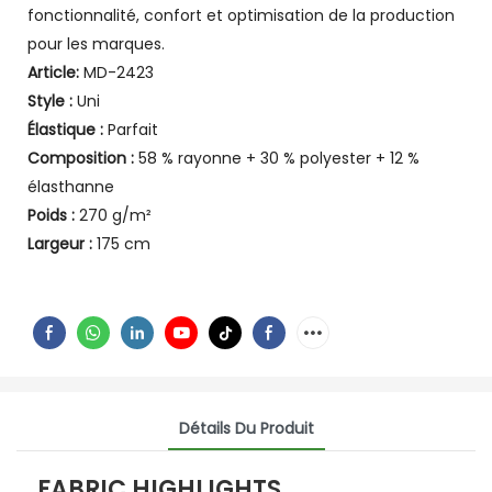
fonctionnalité, confort et optimisation de la production
pour les marques.
Article:
MD-2423
Style :
Uni
Élastique :
Parfait
Composition :
58 % rayonne + 30 % polyester + 12 %
élasthanne
Poids :
270 g/m²
Largeur :
175 cm
Détails Du Produit
FABRIC HIGHLIGHTS