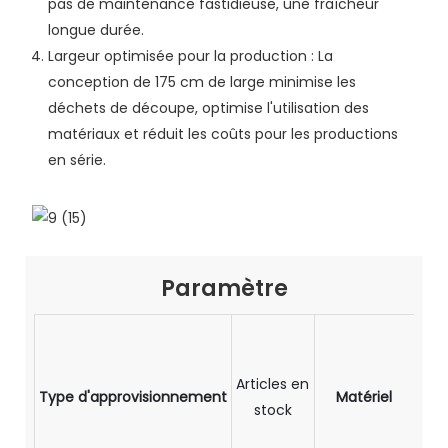
pas de maintenance fastidieuse, une fraîcheur
longue durée.
Largeur optimisée pour la production : La
conception de 175 cm de large minimise les
déchets de découpe, optimise l'utilisation des
matériaux et réduit les coûts pour les productions
en série.
Paramètre
ray
Articles en
Type d'approvisionnement
Matériel
stock
poly