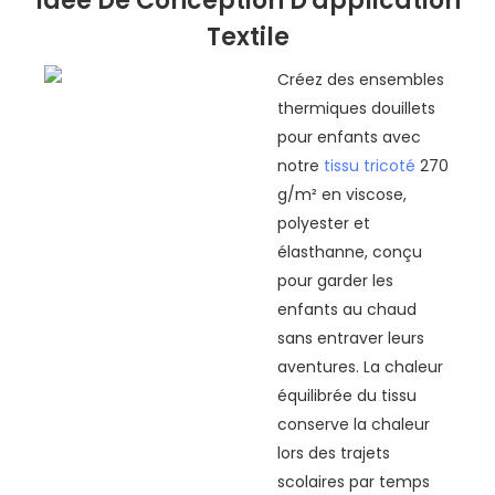
Idée De Conception D'application
Textile
Créez des ensembles
thermiques douillets
pour enfants avec
notre
tissu tricoté
270
g/m² en viscose,
polyester et
élasthanne, conçu
pour garder les
enfants au chaud
sans entraver leurs
aventures. La chaleur
équilibrée du tissu
conserve la chaleur
lors des trajets
scolaires par temps