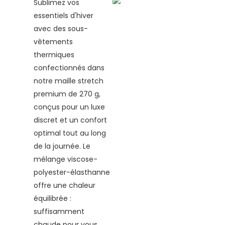
Sublimez vos
essentiels d'hiver
avec des sous-
vêtements
thermiques
confectionnés dans
notre maille stretch
premium de 270 g,
conçus pour un luxe
discret et un confort
optimal tout au long
de la journée. Le
mélange viscose-
polyester-élasthanne
offre une chaleur
équilibrée :
suffisamment
chaude pour vous