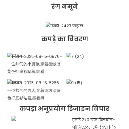
रंग नमूने
कपड़े का विवरण
कपड़ा अनुप्रयोग डिजाइन विचार
हमारे 270 ग्राम विस्कोस-
पॉलिएस्टर-स्पैन्डेक्स निट