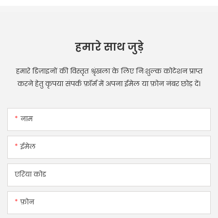
हमारे साथ जुड़े
हमारे डिज़ाइनों की विस्तृत श्रृंखला के लिए निःशुल्क कोटेशन प्राप्त
करने हेतु कृपया संपर्क फ़ॉर्म में अपना ईमेल या फ़ोन नंबर छोड़ दें।
नाम
ईमेल
एरिया कोड
फ़ोन