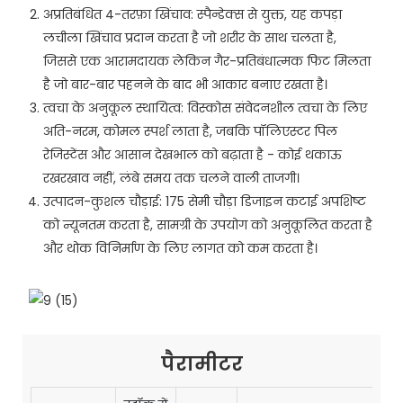
अप्रतिबंधित 4-तरफ़ा खिंचाव: स्पैन्डेक्स से युक्त, यह कपड़ा
लचीला खिंचाव प्रदान करता है जो शरीर के साथ चलता है,
जिससे एक आरामदायक लेकिन गैर-प्रतिबंधात्मक फिट मिलता
है जो बार-बार पहनने के बाद भी आकार बनाए रखता है।
त्वचा के अनुकूल स्थायित्व: विस्कोस संवेदनशील त्वचा के लिए
अति-नरम, कोमल स्पर्श लाता है, जबकि पॉलिएस्टर पिल
रेजिस्टेंस और आसान देखभाल को बढ़ाता है - कोई थकाऊ
रखरखाव नहीं, लंबे समय तक चलने वाली ताजगी।
उत्पादन-कुशल चौड़ाई: 175 सेमी चौड़ा डिजाइन कटाई अपशिष्ट
को न्यूनतम करता है, सामग्री के उपयोग को अनुकूलित करता है
और थोक विनिर्माण के लिए लागत को कम करता है।
पैरामीटर