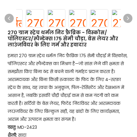
270 ग्राम स्ट्रेच थर्मल निट फ़ैब्रिक - विस्कोस/
पॉलिएस्टर/स्पैन्डेक्स 175 सेमी चौड़ा, बेस लेयर और
लाउंजवियर के लिए गर्म और हवादार
हमारा 270 ग्राम स्ट्रेच थर्मल निट फ़ैब्रिक 175 सेमी चौड़ाई में विस्कोस,
पॉलिएस्टर और स्पैन्डेक्स का मिश्रण है—जो सांस लेने की क्षमता से
समझौता किए बिना ठंड से बचने वाली गर्माहट प्रदान करता है।
आरामदायक और बिना किसी रुकावट के फिट के लिए 4-तरफ़ा
स्ट्रेच के साथ, यह त्वचा के अनुकूल, पिल-रेसिस्टेंट और देखभाल में
आसान है, जबकि इसकी चौड़ी चौड़ाई कम से कम गंदगी को कम
करती है। सर्दियों के बेस लेयर, फिटेड निटवियर और आरामदायक
लाउंजवियर के लिए बिल्कुल सही, यह ब्रांडों के लिए कार्यक्षमता,
आराम और उत्पादन क्षमता का संगम है।
वस्तु:
MD-2423
शैली:
सादा