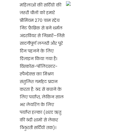
महिलाओं की सर्दियों की
ज़रूरी चीज़ों को हमारे
प्रीमियम 270 ग्राम स्ट्रेच
निट फ़ैब्रिक से बने थर्मल
अंडरवियर से निखारें—जिसे
सादगीपूर्ण लग्ज़री और पूरे
दिन पहनने के लिए
डिज़ाइन किया गया है।
विस्कोस-पॉलिएस्टर-
स्पैन्डेक्स का मिश्रण
संतुलित गर्माहट प्रदान
करता है: ठंड से बचाने के
लिए पर्याप्त, लेकिन साल
भर लेयरिंग के लिए
पर्याप्त हल्का (शरद ऋतु
की ठंडी शामों से लेकर
ठिठुरती सर्दियों तक)।