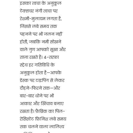
इसका त्वचा के अनुकूल
टेक्सचर नंगी त्वचा पर
रेशमी-मुलायम लगता है,
जिससे लंबे समय तक
पहनने पर भी जलन नहीं
होती, जबकि नमी सोखने
वाले गुण आपको सूखा और
ताज़ा रखते हैं। 4-तरफ़ा
स्ट्रेच हर गतिविधि के
अनुकूल होता है—आपके
डेस्क पर टाइपिंग से लेकर
दौड़ने-फिरने तक—और
बार-बार धोने पर भी
आकार और खिंचाव बनाए
रखता है। फ़ैब्रिक का पिल-
रेसिस्टेंट फ़िनिश लंबे समय
तक चलने वाला लालित्य