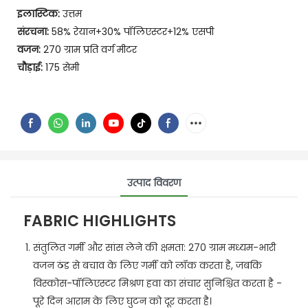
इलास्टिक:
उत्तम
संरचना:
58% रेयान+30% पॉलिएस्टर+12% एसपी
वजन:
270 ग्राम प्रति वर्ग मीटर
चौड़ाई:
175 सेमी
उत्पाद विवरण
FABRIC HIGHLIGHTS
संतुलित गर्मी और सांस लेने की क्षमता: 270 ग्राम मध्यम-भारी
वजन ठंड से बचाव के लिए गर्मी को लॉक करता है, जबकि
विस्कोस-पॉलिएस्टर मिश्रण हवा का संचार सुनिश्चित करता है -
पूरे दिन आराम के लिए घुटन को दूर करता है।