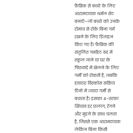
फ़ैब्रिक से बच्चों के लिए
आरामदायक थर्मल सेट
बनाएँ—जो बच्चों को उनके
रोमांच से रोके बिना गर्म
रखने के लिए डिज़ाइन
किए गए हैं। फ़ैब्रिक की
संतुलित गर्माहट ठंड में
स्कूल जाने या घर के
पिछवाड़े में खेलने के लिए
गर्मी को रोकती है, जबकि
हवादार विस्कोस सक्रिय
दिनों में ज़्यादा गर्मी से
बचाता है। इसका 4-तरफ़ा
खिंचाव हर छलांग, रेंगने
और मुड़ने के साथ चलता
है, जिससे एक आरामदायक
लेकिन बिना किसी