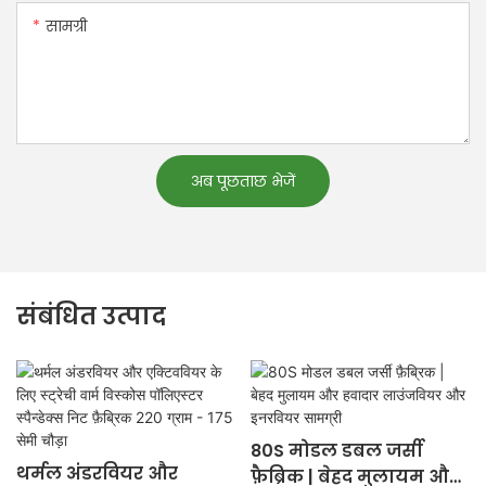
सामग्री
अब पूछताछ भेजें
संबंधित उत्पाद
80S मोडल डबल जर्सी
थर्मल अंडरवियर और
फ़ैब्रिक | बेहद मुलायम और