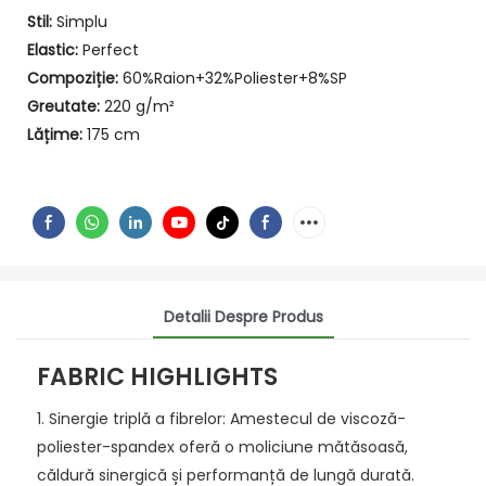
Stil:
Simplu
Elastic:
Perfect
Compoziție:
60%Raion+32%Poliester+8%SP
Greutate:
220 g/m²
Lățime:
175 cm
Detalii Despre Produs
FABRIC HIGHLIGHTS
1. Sinergie triplă a fibrelor: Amestecul de viscoză-
poliester-spandex oferă o moliciune mătăsoasă,
căldură sinergică și performanță de lungă durată.