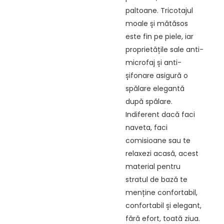
paltoane. Tricotajul
moale și mătăsos
este fin pe piele, iar
proprietățile sale anti-
microfaj și anti-
șifonare asigură o
spălare elegantă
după spălare.
Indiferent dacă faci
naveta, faci
comisioane sau te
relaxezi acasă, acest
material pentru
stratul de bază te
menține confortabil,
confortabil și elegant,
fără efort, toată ziua.