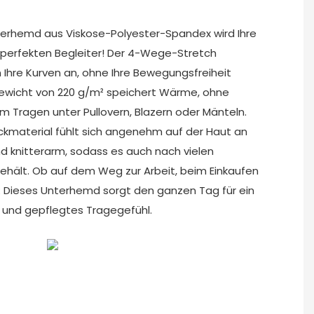
erhemd aus Viskose-Polyester-Spandex wird Ihre
perfekten Begleiter! Der 4-Wege-Stretch
 Ihre Kurven an, ohne Ihre Bewegungsfreiheit
ewicht von 220 g/m² speichert Wärme, ohne
m Tragen unter Pullovern, Blazern oder Mänteln.
ickmaterial fühlt sich angenehm auf der Haut an
und knitterarm, sodass es auch nach vielen
hält. Ob auf dem Weg zur Arbeit, beim Einkaufen
: Dieses Unterhemd sorgt den ganzen Tag für ein
 und gepflegtes Tragegefühl.