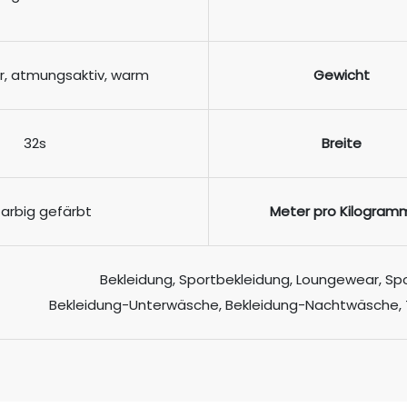
r, atmungsaktiv, warm
Gewicht
32s
Breite
farbig gefärbt
Meter pro Kilogram
Bekleidung, Sportbekleidung, Loungewear, Sp
Bekleidung-Unterwäsche, Bekleidung-Nachtwäsche