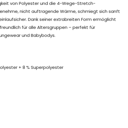
igkeit von Polyester und die 4-Wege-Stretch-
genehme, nicht auftragende Wärme, schmiegt sich sanft
einlaufsicher. Dank seiner extrabreiten Form ermöglicht
eundlich für alle Altersgruppen – perfekt für
oungewear und Babybodys.
olyester + 8 % Superpolyester