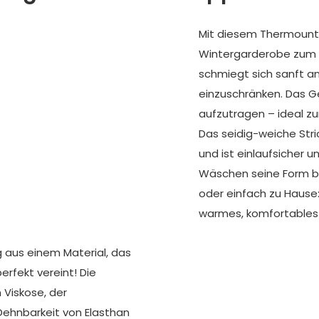
Mit diesem Thermount
Wintergarderobe zum 
schmiegt sich sanft an
einzuschränken. Das G
aufzutragen – ideal zu
Das seidig-weiche Str
und ist einlaufsicher 
Wäschen seine Form be
oder einfach zu Hause
warmes, komfortables
g aus einem Material, das
erfekt vereint! Die
 Viskose, der
 Dehnbarkeit von Elasthan