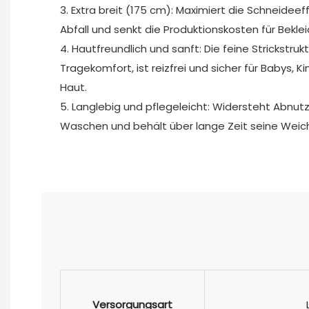
3. Extra breit (175 cm): Maximiert die Schneideef
Abfall und senkt die Produktionskosten für Beklei
4. Hautfreundlich und sanft: Die feine Strickstru
Tragekomfort, ist reizfrei und sicher für Babys, 
Haut.
5. Langlebig und pflegeleicht: Widersteht Abnut
Waschen und behält über lange Zeit seine Weichh
Versorgungsart