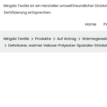
Mingda Textile ist ein Hersteller umweltfreundlicher Str
Zertifizierung entsprechen.
Home
P
Mingda Textile
Produkte
Auf Antrag
Wärmegewe
Dehnbarer, warmer Viskose-Polyester-Spandex-Strickst