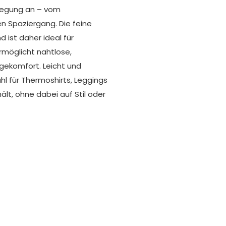
ewegung an – vom
 Spaziergang. Die feine
d ist daher ideal für
rmöglicht nahtlose,
gekomfort. Leicht und
l für Thermoshirts, Leggings
lt, ohne dabei auf Stil oder