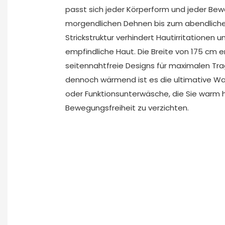
passt sich jeder Körperform und jeder B
morgendlichen Dehnen bis zum abendlichen
Strickstruktur verhindert Hautirritationen un
empfindliche Haut. Die Breite von 175 cm e
seitennahtfreie Designs für maximalen Tra
dennoch wärmend ist es die ultimative Wah
oder Funktionsunterwäsche, die Sie warm hä
Bewegungsfreiheit zu verzichten.