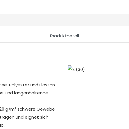
Produktdetail
ose, Polyester und Elastan
rme und langanhaltende
 220 g/m² schwere Gewebe
ragen und eignet sich
lo.