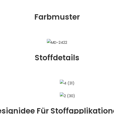
Farbmuster
Stoffdetails
signidee Für Stoffapplikatio