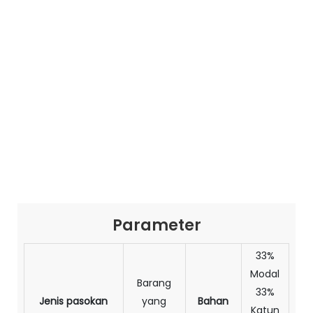
Parameter
33%
Modal
Barang
33%
Jenis pasokan
yang
Bahan
Katun