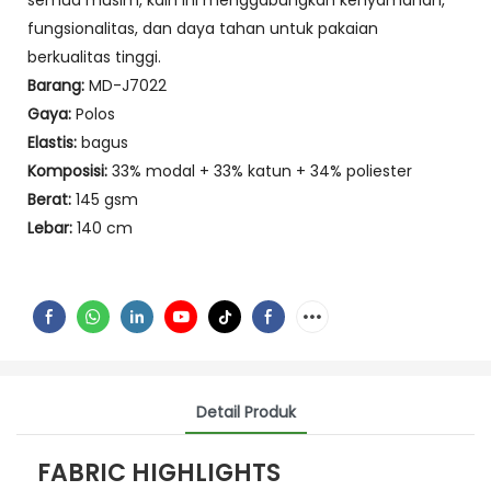
semua musim, kain ini menggabungkan kenyamanan,
fungsionalitas, dan daya tahan untuk pakaian
berkualitas tinggi.
Barang:
MD-J7022
Gaya:
Polos
Elastis:
bagus
Komposisi:
33% modal + 33% katun + 34% poliester
Berat:
145 gsm
Lebar:
140 cm
Detail Produk
FABRIC HIGHLIGHTS