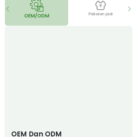
Pakaian jadi
OEM/ODM
OEM Dan ODM