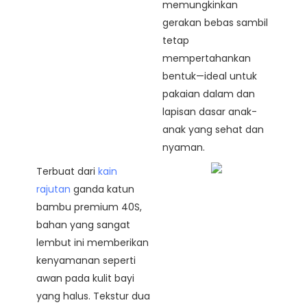
memungkinkan
gerakan bebas sambil
tetap
mempertahankan
bentuk—ideal untuk
pakaian dalam dan
lapisan dasar anak-
anak yang sehat dan
nyaman.
Terbuat dari
kain
rajutan
ganda katun
bambu premium 40S,
bahan yang sangat
lembut ini memberikan
kenyamanan seperti
awan pada kulit bayi
yang halus. Tekstur dua