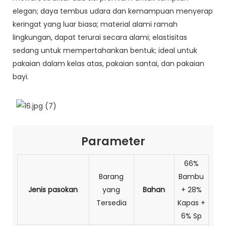
elegan; daya tembus udara dan kemampuan menyerap
keringat yang luar biasa; material alami ramah
lingkungan, dapat terurai secara alami; elastisitas
sedang untuk mempertahankan bentuk; ideal untuk
pakaian dalam kelas atas, pakaian santai, dan pakaian
bayi.
Parameter
66%
Barang
Bambu
Jenis pasokan
yang
Bahan
+ 28%
Tersedia
Kapas +
6% Sp