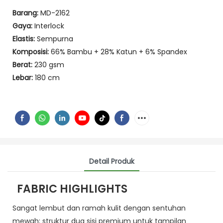
Barang:
MD-2162
Gaya:
Interlock
Elastis:
Sempurna
Komposisi:
66% Bambu + 28% Katun + 6% Spandex
Berat:
230 gsm
Lebar:
180 cm
Detail Produk
FABRIC HIGHLIGHTS
Sangat lembut dan ramah kulit dengan sentuhan
mewah; struktur dua sisi premium untuk tampilan