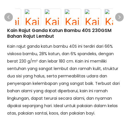
Kain Rajut Ganda Katun Bambu 40S 230GSM
Bahan Rajut Lembut
Kain rajut ganda katun bambu 40S ini terdiri dari 66%
viskosa bambu, 28% katun, dan 6% spandeks, dengan
berat 230 g/m² dan lebar 180 cm. Kain ini memiliki
sentuhan yang sangat lembut dan ramah kulit, struktur
dua sisi yang halus, serta permeabilitas udara dan
penyerapan kelembapan yang sangat baik. Terbuat dari
bahan alami yang dapat diperbarui, kain ini ramah
lingkungan, dapat terurai secara alami, dan nyaman
dipakai sepanjang hari. Ideal untuk pakaian dalam kelas
atas, pakaian santai, kaos, dan pakaian bayi.