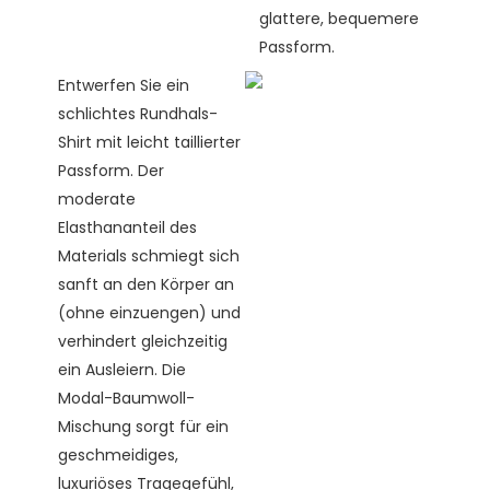
glattere, bequemere
Passform.
Entwerfen Sie ein
schlichtes Rundhals-
Shirt mit leicht taillierter
Passform. Der
moderate
Elasthananteil des
Materials schmiegt sich
sanft an den Körper an
(ohne einzuengen) und
verhindert gleichzeitig
ein Ausleiern. Die
Modal-Baumwoll-
Mischung sorgt für ein
geschmeidiges,
luxuriöses Tragegefühl,