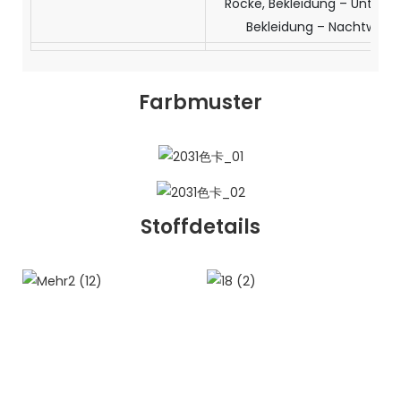
Röcke, Bekleidung – Unterw
Bekleidung – Nachtwäsc
Farbmuster
Stoffdetails