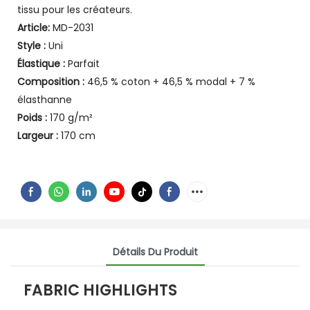
tissu pour les créateurs.
Article:
MD-2031
Style :
Uni
Élastique :
Parfait
Composition :
46,5 % coton + 46,5 % modal + 7 %
élasthanne
Poids :
170 g/m²
Largeur :
170 cm
Détails Du Produit
FABRIC HIGHLIGHTS