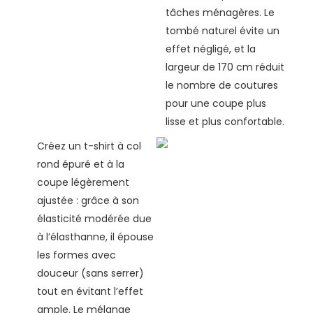
tâches ménagères. Le
tombé naturel évite un
effet négligé, et la
largeur de 170 cm réduit
le nombre de coutures
pour une coupe plus
lisse et plus confortable.
Créez un t-shirt à col
rond épuré et à la
coupe légèrement
ajustée : grâce à son
élasticité modérée due
à l’élasthanne, il épouse
les formes avec
douceur (sans serrer)
tout en évitant l’effet
ample. Le mélange