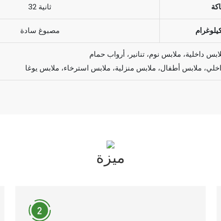
كة
32 ثانية
يلوغرام
مصبوغ سادة
ابس داخلية، ملابس نوم، تنانير، أرواب حمام
لي، ملابس أطفال، ملابس منزلية، ملابس استرخاء، ملابس يوغا
ميزة