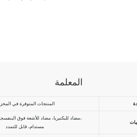
المعلمة
ة
المنتجات المتوفرة في المخز
مضاد للبكتيريا، مضاد للأشعة فوق البنفسجية، ماص للرطوبة،
يات
مستدام، قابل للتمدد