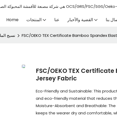
ة للأقمشة المحبوكة الصديقة للبيئة والتي تلبي معايير الاتحاد الأوروبي وشهادة OCS/GRS/FSC/SGS/Oeko-tex100.
صال بنا
القضية والأخبار
عنا
المنتجات
Home
FSC/OEKO TEX Certificate Bamboo Spandex Elasta
نسيج المل
FSC/OEKO TEX Certificate
Jersey Fabric
Eco-Friendly and Sustainable: This produc
and eco-friendly material that reduces th
Moisture-Absorbent and Breathable: The f
keeps the wearer dry and comfortable, whi