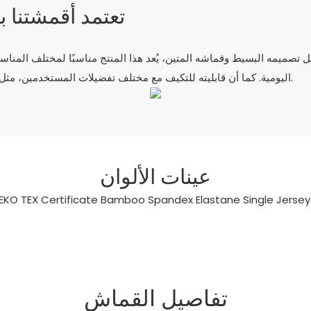
تعتمد أقمشتنا
صميمه البسيط وقماشه المتين، يُعد هذا المنتج مناسبًا لمختلف المناسب
اليومية. كما أن قابليته للتكيف مع مختلف تفضيلات المستخدمين، مثل النساء والرجال والفتيات والفتيان والرضع، تزيد من جاذبيته.
عينات الألوان
تفاصيل القماش