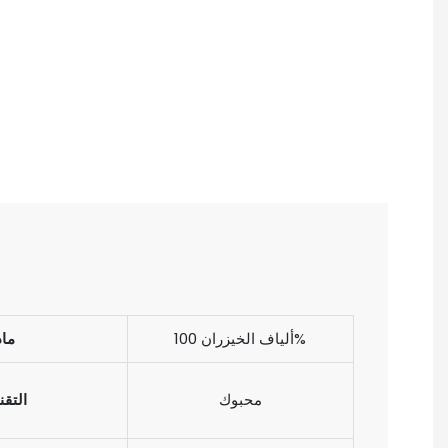
ألياف الخيزران 100%
ماد
محبوك
التقن