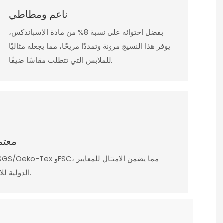
ناعم ومطاطي
بفضل احتوائه على نسبة 8% من مادة الإسباندكس،
يوفر هذا النسيج مرونة وتمددًا مريحًا، مما يجعله مثاليًا
للملابس التي تتطلب مقاسًا ضيقًا.
معتم
الدولية للاستدامة البيئية وسلامة الإنسان.