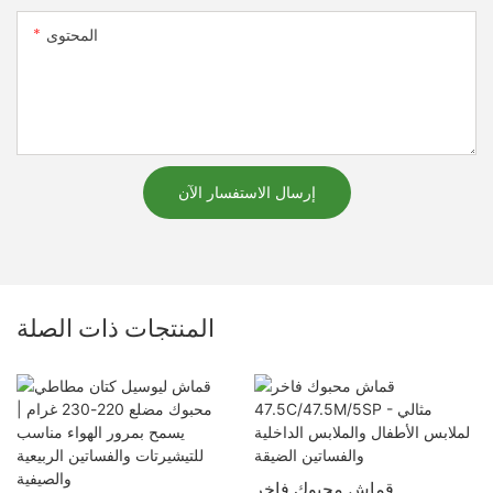
المحتوى
إرسال الاستفسار الآن
المنتجات ذات الصلة
قماش محبوك فاخر
4