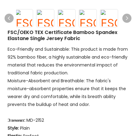
FSC/OEKO TEX Certificate Bamboo Spandex
Elastane Single Jersey Fabric
Eco-Friendly and Sustainable: This product is made from
92% bamboo fiber, a highly sustainable and eco-friendly
material that reduces the environmental impact of
traditional fabric production.
Moisture-Absorbent and Breathable: The fabric's
moisture-absorbent properties ensure that it keeps the
wearer dry and comfortable, while its breath ability
prevents the buildup of heat and odor.
Элемент:
MD-2152
Style:
Plain