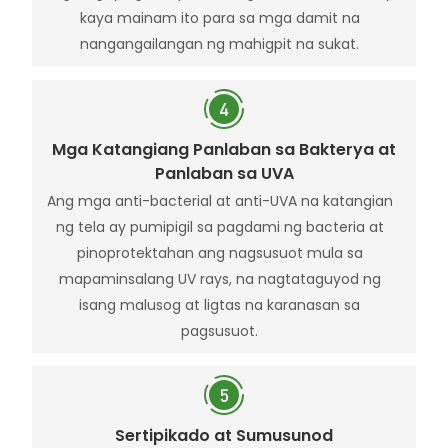
kaya mainam ito para sa mga damit na
nangangailangan ng mahigpit na sukat.
Mga Katangiang Panlaban sa Bakterya at
Panlaban sa UVA
Ang mga anti-bacterial at anti-UVA na katangian
ng tela ay pumipigil sa pagdami ng bacteria at
pinoprotektahan ang nagsusuot mula sa
mapaminsalang UV rays, na nagtataguyod ng
isang malusog at ligtas na karanasan sa
pagsusuot.
Sertipikado at Sumusunod