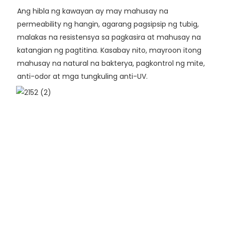
Ang hibla ng kawayan ay may mahusay na
permeability ng hangin, agarang pagsipsip ng tubig,
malakas na resistensya sa pagkasira at mahusay na
katangian ng pagtitina. Kasabay nito, mayroon itong
mahusay na natural na bakterya, pagkontrol ng mite,
anti-odor at mga tungkuling anti-UV.