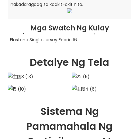
nakadaragdag sa kaakit-akit nito.
Mga Swatch Ng Kulay
Detalye Ng Tela
Sistema Ng
Pamamahala Ng