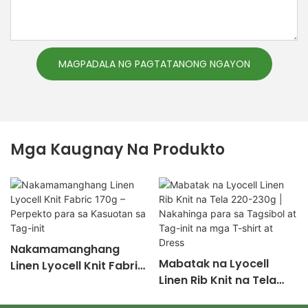
MAGPADALA NG PAGTATANONG NGAYON
Mga Kaugnay Na Produkto
Nakamamanghang
Mabatak na Lyocell
Linen Lyocell Knit Fabric
Linen Rib Knit na Tela
170g – Perpekto para sa
220-230g | Nakahinga
Kasuotan sa Tag-init