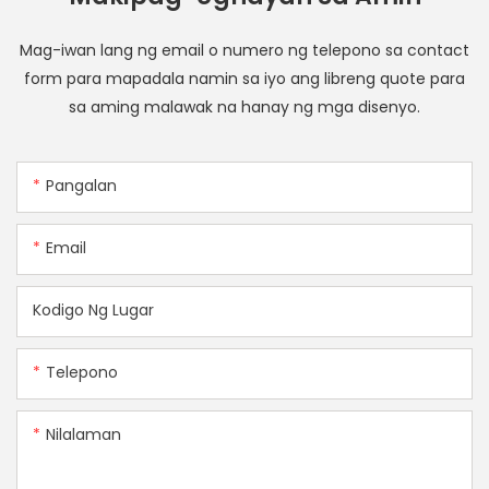
Mag-iwan lang ng email o numero ng telepono sa contact
form para mapadala namin sa iyo ang libreng quote para
sa aming malawak na hanay ng mga disenyo.
Pangalan
Email
Kodigo Ng Lugar
Telepono
Nilalaman