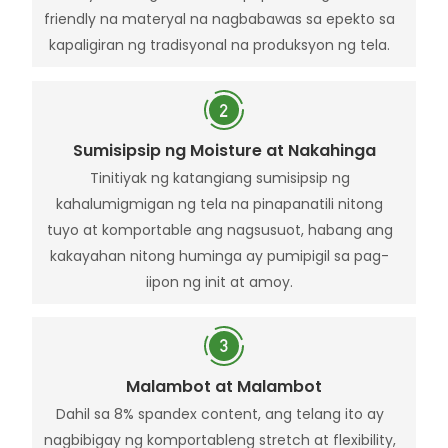
friendly na materyal na nagbabawas sa epekto sa
kapaligiran ng tradisyonal na produksyon ng tela.
Sumisipsip ng Moisture at Nakahinga
Tinitiyak ng katangiang sumisipsip ng
kahalumigmigan ng tela na pinapanatili nitong
tuyo at komportable ang nagsusuot, habang ang
kakayahan nitong huminga ay pumipigil sa pag-
iipon ng init at amoy.
Malambot at Malambot
Dahil sa 8% spandex content, ang telang ito ay
nagbibigay ng komportableng stretch at flexibility,