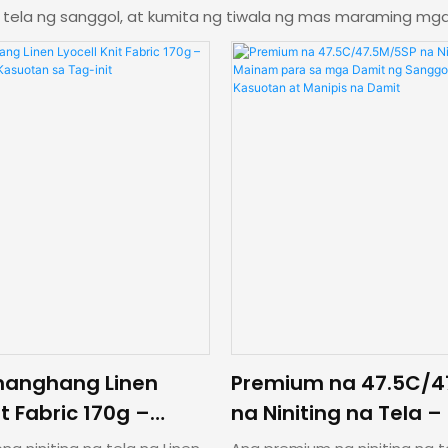
tela ng sanggol, at kumita ng tiwala ng mas maraming mg
anghang Linen
Premium na 47.5C/4
it Fabric 170g –
na Niniting na Tela 
para sa Kasuotan sa
para sa mga Damit 