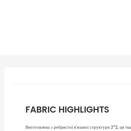
FABRIC HIGHLIGHTS
Виготовлена ​​з ребристої в'язаної структури 2*2, ця тк