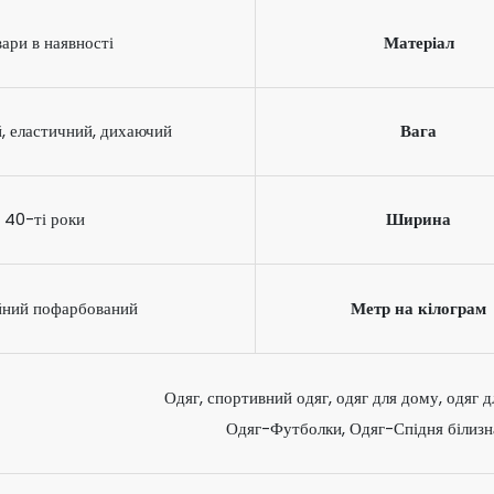
ари в наявності
Матеріал
, еластичний, дихаючий
Вага
40-ті роки
Ширина
йний пофарбований
Метр на кілограм
Одяг, спортивний одяг, одяг для дому, одяг 
Одяг-Футболки, Одяг-Спідня білизн