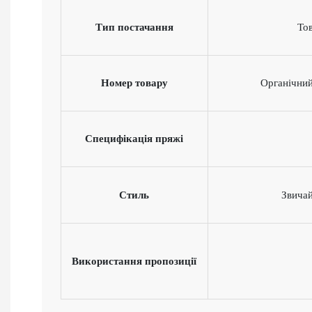
Тип постачання
Тов
Номер товару
Органічний
Специфікація пряжі
Стиль
Звича
Використання пропозиції