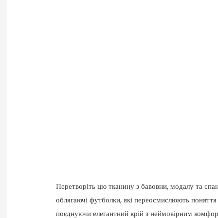
Перетворіть цю тканину з бавовни, модалу та спа
облягаючі футболки, які переосмислюють поняття
поєднуючи елегантний крій з неймовірним комфорт