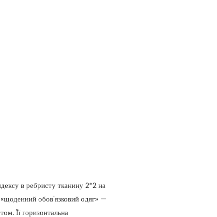
ндексу в ребристу тканину 2*2 на
 «щоденний обов'язковий одяг» —
ом. Її горизонтальна