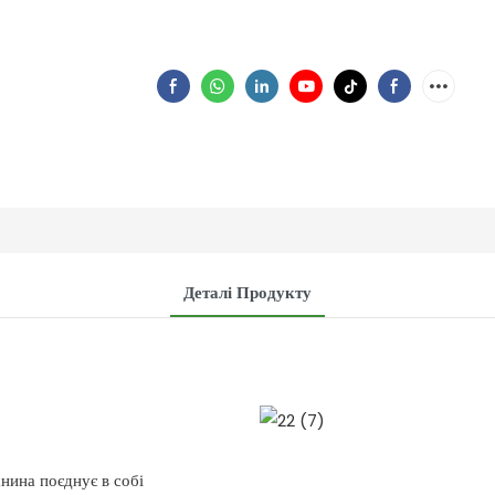
Деталі Продукту
анина поєднує в собі