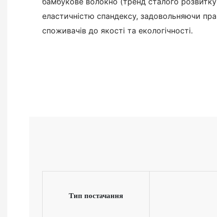
бамбукове волокно (тренд сталого розвитку 
еластичністю спандексу, задовольняючи пра
споживачів до якості та екологічності.
Тип постачання