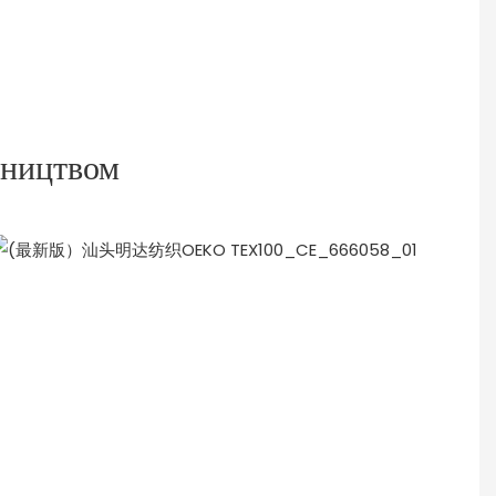
бництвом