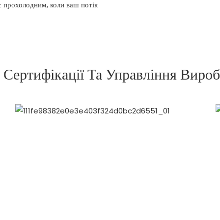
с прохолодним, коли ваш потік
 Сертифікації Та Управління Виро