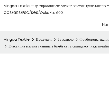
Mingda Textile — це виробник екологічно чистих трикотажних т
OCS/GRS/FSC/SGS/Oeko-tex100.
Ho
Mingda Textile
Продукти
За заявою
Футболкова ткани
Еластична в'язана тканина з бамбука та спандексу: надзвичайно