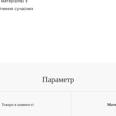
матеріалів) з
гнення сучасних
Параметр
Товари в наявності
Мате