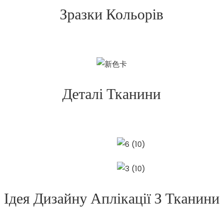
Зразки Кольорів
Деталі Тканини
Ідея Дизайну Аплікації З Тканини