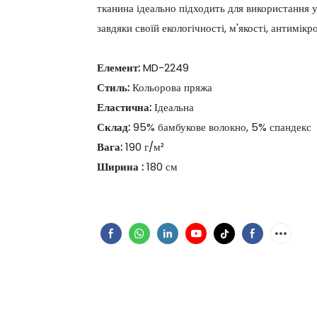
тканина ідеально підходить для використання у
завдяки своїй екологічності, м'якості, антимі
Елемент:
MD-2249
Стиль:
Кольорова пряжа
Еластична:
Ідеальна
Склад:
95% бамбукове волокно, 5% спандекс
Вага:
190 г/м²
Ширина
:
180 см