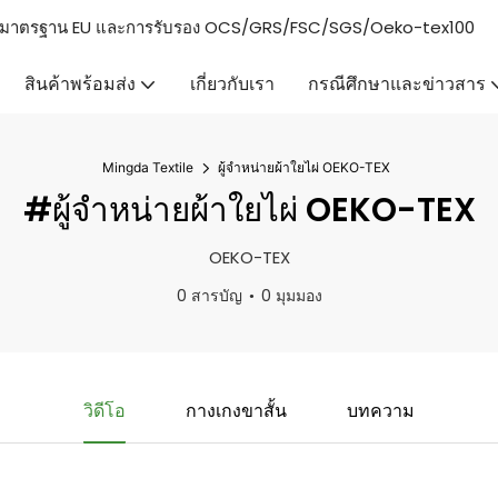
่งตรงตามมาตรฐาน EU และการรับรอง OCS/GRS/FSC/SGS/Oeko-tex100
สินค้าพร้อมส่ง
เกี่ยวกับเรา
กรณีศึกษาและข่าวสาร
Mingda Textile
ผู้จำหน่ายผ้าใยไผ่ OEKO-TEX
#ผู้จำหน่ายผ้าใยไผ่ OEKO-TEX
OEKO-TEX
0 สารบัญ
0 มุมมอง
วิดีโอ
กางเกงขาสั้น
บทความ