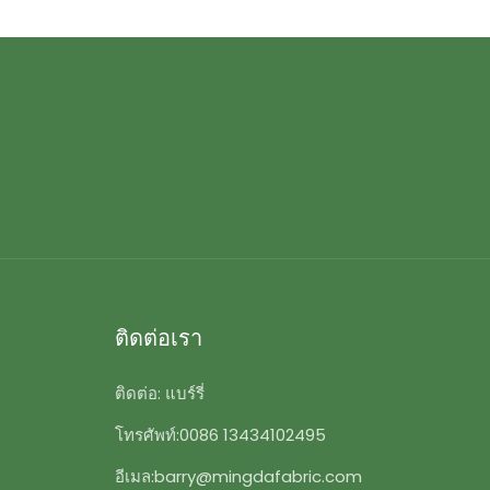
ติดต่อเรา
ติดต่อ: แบร์รี่
โทรศัพท์:
0086 13434102495
อีเมล:
barry@mingdafabric.com