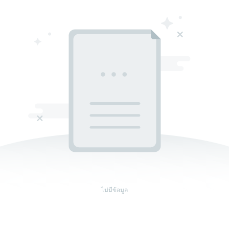
ไม่มีข้อมูล