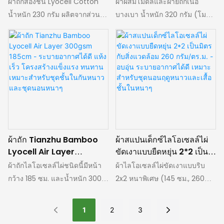
ผ้าถักสองชั้น Lyocell Cotton
ผ้าผสมโมดัลและฝ้ายถักเนื้อ
ช่วยให้ระบายอากาศและกักเก็บ
คงทน เหมาะสำหรับทำเสื้อชั้นใน
ยืดหยุ่นนุ่มพิเศษ เหมาะ
ดลำลอง
น้ำหนัก 230 กรัม ผลิตจากส่วน
บางเบา น้ำหนัก 320 กรัม (โมดัล
ความอบอุ่นได้อย่างสมดุล ทำให้
ชุดลำลอง ชุดคุณแม่และเด็ก เสื้อ
สำหรับชุดลำลองและชุดเด็ก
ผสมของโมดัล 47% ฝ้าย 48.5%
40.5% + ฝ้าย 40% +
ใช้งานได้หลากหลาย ไม่ว่าจะ
ยืดถัก เสื้อฮู้ดแบบถักลายขวางน้ำ
และสแปนเด็กซ์ 4.5% มีหน้า
โพลีเอสเตอร์ 15% + สแปนเด็กซ์
เป็นเสื้อชั้นใน ชุดกันหนาว ชุด
หนักเบา และกระโปรงยาวปาน
กว้างใช้งานได้ 185 ซม. ด้วย
4.5%) หน้ากว้าง 178 ซม. ระบาย
ลำลอง ชุดนอน เสื้อผ้าคุณแม่และ
กลางแบบยืดหยุ่น ตอบโจทย์ความ
กรรมวิธีตกแต่งผิวด้วยแอมโมเนีย
อากาศได้ดี ยืดหยุ่นสูง คงรูปทรง
เด็ก รวมถึงเครื่องประดับชิ้นพิเศษ
ต้องการที่หลากหลายในการผลิต
เหลว ทำให้ผ้ามีความเรียบลื่นเป็น
และเนื้อสัมผัสนุ่ม เหมาะสำหรับ
ด้วยฝีมือการทอที่คงตัวและความ
ชุดชั้นในและชุดลำลอง
พิเศษ ยืดหยุ่นสูง คงรูปทรงได้ดี
ชุดลำลอง เสื้อชั้นในกันหนาว
กว้างที่เหมาะสม จึงสามารถตอบ
เยี่ยม ทนต่อการยับย่น และไม่เสีย
เสื้อฮู้ดลำลอง ชุดบอดี้สูทเด็ก และ
สนองความต้องการในการผลิต
ทรงหลังการซักซ้ำ เหมาะสำหรับ
เสื้อคลุมสำหรับคุณแม่ ส่วนผสมนี้
จำนวนมากสำหรับเครื่องแต่งกาย
ทำเสื้อชั้นในกันหนาว ชุดนอน
ผสานความสบายจากธรรมชาติ
และเครื่องประดับต่างๆ ได้เช่นกัน
ผ้าถัก Tianzhu Bamboo
ผ้าสแปนเด็กซ์ไลโอเซลล์ไผ่
และชุดลำลอง เสื้อถักสำหรับคุณ
ของโมดัลและฝ้ายเข้ากับความ
Lyocell Air Layer
ขัดเงาแบบยืดหยุ่น 2*2 เป็น
แม่และเด็ก ผ้าห่อตัวเด็ก
ยืดหยุ่นที่ทนทาน เหมาะอย่างยิ่ง
300gsm 185cm - ระบาย
มิตรกับสิ่งแวดล้อม 260
ผ้าถักไลโอเซลล์ไผ่ชนิดนี้มีหน้า
ผ้าไลโอเซลล์ไผ่ขัดเงาแบบริบ
ปลอกหมอนผ้าฝ้ายโมดัล และ
สำหรับการผลิตชุดชั้นในและ
อากาศได้ดี แห้งเร็ว
กรัม/ตร.ม. - อบอุ่น ระบาย
กว้าง 185 ซม. และน้ำหนัก 300
2x2 หนาพิเศษ (145 ซม., 260
เข็มขัดพยุงเอว ผ้าถักสองชั้น
เสื้อผ้าเด็ก
โครงสร้างแข็งแรง ทนทาน
อากาศได้ดี เหมาะสำหรับชุด
กรัม/ตร.ม. ผสมผสานเส้นใยเยื่อ
แกรม) ผสมผสานเยื่อไผ่เทียนจู
คุณภาพสูงนี้ตอบโจทย์ความ
เหมาะสำหรับชุดชั้นในกัน
นอนฤดูหนาวและเสื้อชั้นใน
ไผ่เทียนจู 54%, ไลโอเซลล์ 23%,
63%, ไลโอเซลล์ 27% และสแปน
ต้องการในการผลิตชุดชั้นในและ
1
2
3
หนาวและชุดนอนหนาๆ
หนาๆ
โพลีเอสเตอร์ 16% และสแปนเด็ก
เด็กซ์ 10% นุ่มสบายผิว เป็นมิตร
ชุดลำลองที่หลากหลายด้วย