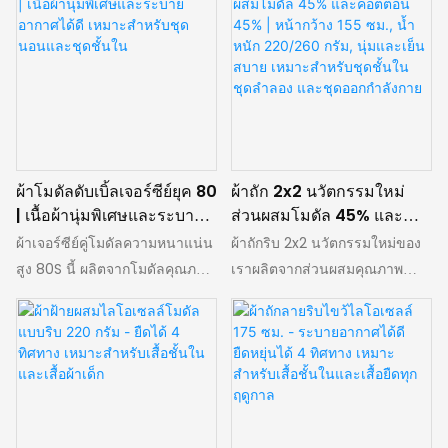
งานได้จริง และเนื้อสัมผัสที่ดูดีมี
ลำลองสำหรับฤดูใบไม้ผลิและฤดู
คุณสมบัติเนียนนุ่มดุจเนย สัมผัส
ความกว้าง 180 ซม. มีคุณสมบัติ
สไตล์ได้อย่างลงตัว
ร้อน
อ่อนโยนต่อผิว ดูดซับความชื้นได้
นุ่มพิเศษและเป็นมิตรต่อผิว
ดีเยี่ยม ระบายอากาศได้ดี และมี
โครงสร้างเรียบเนียนทั้งสองด้าน
ความยืดหยุ่นสูง ให้ความสบาย
ระบายอากาศได้ดีเยี่ยมและดูดซับ
ยาวนานโดยไม่รู้สึกอับชื้นหรือ
ความชื้นได้ดี ผลิตจากวัสดุ
เสียทรง เหมาะสำหรับชุดชั้นใน
ธรรมชาติที่หมุนเวียนได้ เป็นมิตร
ชุดนอน ชุดรอมเปอร์เด็กอ่อน
ต่อสิ่งแวดล้อม ย่อยสลายได้ทาง
ผ้าโมดัลดับเบิ้ลเจอร์ซีย์ยุค 80
ผ้าถัก 2x2 นวัตกรรมใหม่
กางเกงในเด็กอ่อน ชุดเดรสและ
ชีวภาพ และสวมใส่สบายตลอด
| เนื้อผ้านุ่มพิเศษและระบาย
ส่วนผสมโมดัล 45% และ
กระโปรงทรงเข้ารูป ให้ความพลิ้ว
วัน เหมาะสำหรับชุดชั้นในระดับ
อากาศได้ดี เหมาะสำหรับชุด
คอตตอน 45% | หน้ากว้าง
ผ้าเจอร์ซีย์คู่โมดัลความหนาแน่น
ผ้าถักริบ 2x2 นวัตกรรมใหม่ของ
ไหวและการสวมใส่ที่เหนือกว่า
ไฮเอนด์ ชุดลำลอง เสื้อยืด และ
นอนและชุดชั้นใน
155 ซม., น้ำหนัก 220/260
สูง 80S นี้ ผลิตจากโมดัลคุณภาพ
เราผลิตจากส่วนผสมคุณภาพ
ทำให้เป็นตัวเลือกอันดับต้นๆ
เสื้อผ้าเด็ก
กรัม, นุ่มและเย็นสบาย เหมาะ
สูง 89% และสแปนเด็กซ์ 11% มี
เยี่ยมของโมดัล 45%, ฝ้าย 45%
สำหรับชุดชั้นในระดับไฮเอนด์
สำหรับชุดชั้นใน ชุดลำลอง
น้ำหนัก 200–210 กรัม และความ
และสแปนเด็กซ์ 10% มีให้เลือก
และสิ่งทอสำหรับเสื้อผ้าที่นุ่มนวล
และชุดออกกำลังกาย
กว้าง 156 ซม. มีคุณสมบัติเด่นคือ
สองน้ำหนักที่ใช้งานได้จริง (220
ความหนาแน่นสูง สัมผัสนุ่มเป็น
กรัม และ 260 กรัม) โดยมีหน้า
พิเศษ ทิ้งตัวได้ดี และระบาย
กว้าง 155 ซม. ออกแบบมาเพื่อ
อากาศได้เยี่ยม ให้ความสบายเป็น
ความสบายสูงสุด มีเนื้อสัมผัสที่นุ่ม