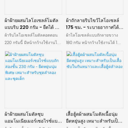
พิเศษต่อผิว พร้อมทั้งยังคงความ
นวล เป็นมิตรต่อผิว และเย็นสบาย
ยืดหยุ่นและการคงรูปทรงที่ดี
พร้อมทั้งมีคุณสมบัติกันรอยยับ
เหมาะสำหรับชุดนอนระดับไฮ
ตามธรรมชาติ ช่วยลดความยุ่ง
ผ้าฝ้ายผสมไลโอเซลล์โมดัล
ผ้าถักลายริบไขว้ไลโอเซลล์
เอนด์ ชุดราตรี ชุดลำลอง ชุดชั้น
ยากในการรีดผ้าบ่อยๆ ผ้าชนิดนี้มี
แบบริบ 220 กรัม - ยืดได้ 4
175 ซม. - ระบายอากาศได้ดี
ในไร้ตะเข็บสำหรับสุภาพสตรี
ความอเนกประสงค์และปรับใช้ได้
ทิศทาง เหมาะสำหรับเสื้อชั้น
ยืดหยุ่นได้ 4 ทิศทาง เหมาะ
ผ้าริบไลโอเซลล์โมดัลคอตตอน
ผ้าไลโอเซลล์แบบถักลายขวาง
เสื้อผ้าเด็ก และผ้ากันเปื้อน ผ้า
หลากหลาย เหมาะสำหรับงาน
ในและเสื้อผ้าเด็ก
สำหรับเสื้อชั้นในและเสื้อยืด
220 กรัมนี้ มีหน้ากว้างใช้งานได้
180 กรัม หน้ากว้างใช้งานได้ 175
ชนิดนี้มอบประสบการณ์ที่หรูหรา
ต่างๆ มากมาย เช่น ชุดชั้นใน ชุด
ทุกฤดูกาล
175 ซม. ผสมผสานด้วยโมดัล
ซม. ผลิตจากส่วนผสมคุณภาพ
และอ่อนโยน เหมาะอย่างยิ่ง
ลำลอง ชุดนอน เสื้อยืด เสื้อผ้า
45.5%, คอตตอน 44% และสแป
เยี่ยมของผ้าฝ้าย 47% + โมดาล
สำหรับชุดชั้นในระดับพรีเมียม
ลำลอง และชุดออกกำลังกาย ตอบ
นเด็กซ์ 10.5% มีคุณสมบัติที่อ่อน
47% + สแปนเด็กซ์ 6% มี
และของใช้จำเป็นสำหรับเด็ก
โจทย์ความต้องการที่หลากหลาย
โยนต่อผิวและสัมผัสเรียบลื่นเป็น
คุณสมบัติอ่อนโยนต่อผิวและ
ทั้งในชีวิตประจำวันและกิจกรรม
พิเศษ ด้วยการผสมผสานเส้นใย
สัมผัสนุ่มสบาย เข้ารูปพอดีตัว มี
กีฬา
ธรรมชาติสองชนิดเข้าด้วยกัน
ความยืดหยุ่นสูงและคงรูปทรงได้
เสริมด้วยความยืดหยุ่นที่ดีเยี่ยม
ดี สวมใส่สบายแต่ไม่รัดแน่น
จากสแปนเด็กซ์ที่มีปริมาณสูง
โครงสร้างลายขวางช่วยระบาย
ช่วยรักษารูปทรงได้อย่างสมบูรณ์
อากาศได้ดีเยี่ยม ทำให้เป็นผ้า
ผ้าฝ้ายผสมโมดัลชุบ
เสื้อฮู้ดผ้าผสมโมดัลเนื้อนุ่ม
แบบโดยไม่เสียทรง โครงสร้าง
อเนกประสงค์สำหรับทุกฤดูกาล มี
แอมโมเนียเมอร์เซอไรซ์แบบ
ยืดหยุ่นสูง เหมาะสำหรับเป็น
แบบริบและน้ำหนัก 220 กรัม
เนื้อสัมผัสและความทนทานที่
ถักสองชั้น 230 กรัม -
เสื้อซับในกันหนาวและเสื้อฮู้