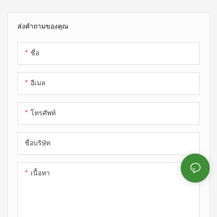
ซ์ 7% มีคุณสมบัติอ่อนโยนต่อผิว
กับสิ่งแวดล้อม อบอุ่นแต่ระบาย
คุณสมบัติที่อเนกประสงค์
และนุ่มนวล ดูดซับความชื้นและ
อากาศได้ดี มีความยืดหยุ่นและคง
ส่งคำถามของคุณ
ระบายอากาศได้ดีเยี่ยม ช่วยให้
รูปทรงได้ดีเยี่ยม เหมาะสำหรับชุด
แห้งสบายไม่อับชื้น อีกทั้งยังมี
ชั้นในกันหนาว ชุดนอนฤดูหนาว
ชื่อ
โครงสร้างที่แข็งแรงทนทาน
เสื้อคลุมอาบน้ำ และเสื้อชั้นในถัก
เหมาะสำหรับชุดชั้นในกันหนาว
หนา
และชุดนอนกันหนาวแบบหนา
อีเมล
โทรศัพท์
ชื่อบริษัท
เนื้อหา