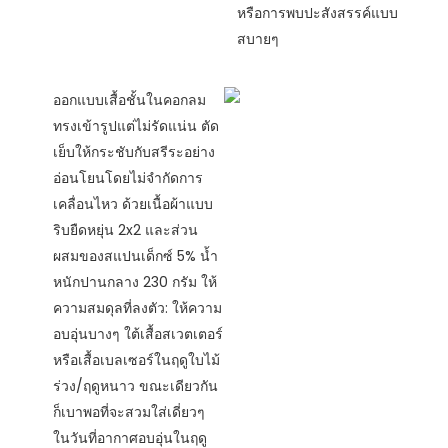
หรือการพบปะสังสรรค์แบบ
สบายๆ
ออกแบบเสื้อชั้นในคอกลม
ทรงเข้ารูปแต่ไม่รัดแน่น ตัด
เย็บให้กระชับกับสรีระอย่าง
อ่อนโยนโดยไม่จำกัดการ
เคลื่อนไหว ด้วยเนื้อผ้าแบบ
ริบยืดหยุ่น 2x2 และส่วน
ผสมของสแปนเด็กซ์ 5% น้ำ
หนักปานกลาง 230 กรัม ให้
ความสมดุลที่ลงตัว: ให้ความ
อบอุ่นบางๆ ใต้เสื้อสเวตเตอร์
หรือเสื้อเบลเซอร์ในฤดูใบไม้
ร่วง/ฤดูหนาว ขณะเดียวกัน
ก็เบาพอที่จะสวมใส่เดี่ยวๆ
ในวันที่อากาศอบอุ่นในฤดู