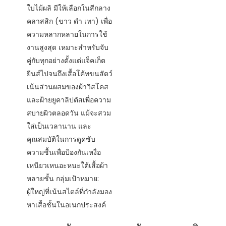
ใบไม้ผลิ มีให้เลือกในสีกลาง
คลาสสิก (ขาว ดำ เทา) เพื่อ
ความหลากหลายในการใช้
งานสูงสุด เหมาะสำหรับจับ
คู่กับทุกอย่างตั้งแต่แจ็คเก็ต
ยีนส์ไปจนถึงเสื้อโค้ทขนสัตว์
เน้นส่วนผสมของผ้าวิสโคส
และฝ้ายยูคาลิปตัสเพื่อความ
สบายผิวตลอดวัน แม้จะสวม
ใส่เป็นเวลานาน และ
คุณสมบัติในการดูดซับ
ความชื้นเพื่อป้องกันเหงื่อ
เหนียวเหนอะหนะใต้เสื้อผ้า
หลายชั้น กลุ่มเป้าหมาย:
ผู้ใหญ่ที่เน้นสไตล์ที่กำลังมอง
หาเสื้อชั้นในอเนกประสงค์