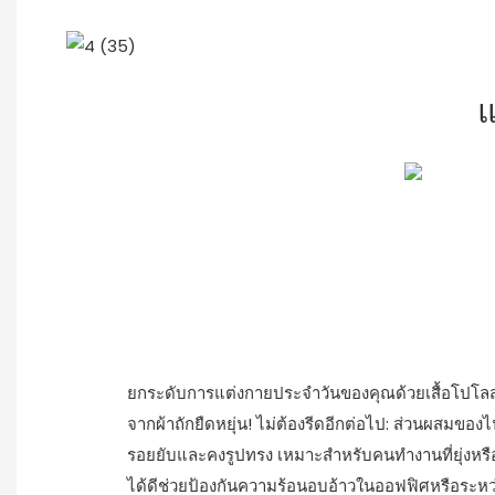
แ
ยกระดับการแต่งกายประจำวันของคุณด้วยเสื้อโปโลสำ
จากผ้าถักยืดหยุ่น! ไม่ต้องรีดอีกต่อไป: ส่วนผสมขอ
รอยยับและคงรูปทรง เหมาะสำหรับคนทำงานที่ยุ่งหรือ
ได้ดีช่วยป้องกันความร้อนอบอ้าวในออฟฟิศหรือระหว