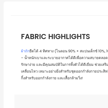
FABRIC HIGHLIGHTS
ผ้าถัก
ยืดได้ 4 ทิศทาง (ไนลอน 90% + สแปนเด็กซ์ 10%, 
– น้ำหนักเบาและระบายอากาศได้ดีเพื่อความสบายตลอดว
รักษาง่าย และมีคุณสมบัติในการทิ้งตัวได้ดีเยี่ยม ช่วยเสริ
เคลื่อนไหว เหมาะอย่างยิ่งสำหรับชุดออกกำลังกายประสิท
กิ้งสำหรับออกกำลังกาย และเสื้อกล้ามวิ่ง!