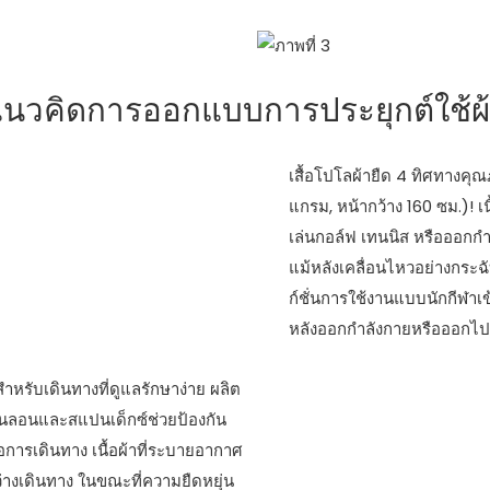
นวคิดการออกแบบการประยุกต์ใช้ผ
เสื้อโปโลผ้ายืด 4 ทิศทางค
แกรม, หน้ากว้าง 160 ซม.)! เ
เล่นกอล์ฟ เทนนิส หรือออกกำ
แม้หลังเคลื่อนไหวอย่างกระฉั
ก์ชั่นการใช้งานแบบนักกีฬาเ
หลังออกกำลังกายหรือออกไปเท
หรับเดินทางที่ดูแลรักษาง่าย ผลิต
งไนลอนและสแปนเด็กซ์ช่วยป้องกัน
การเดินทาง เนื้อผ้าที่ระบายอากาศ
่างเดินทาง ในขณะที่ความยืดหยุ่น