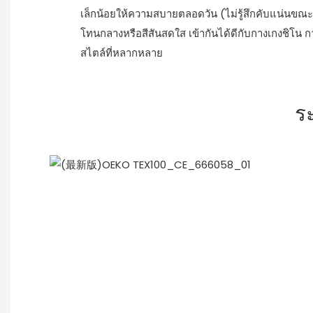
เล็กน้อยให้ความสบายตลอดวัน (ไม่รู้สึกคับแน่นขณะพิม
โทนกลางหรือสีสันสดใส เข้ากันได้ดีกับกางเกงชิโน กาง
สไตล์ที่หลากหลาย
ร