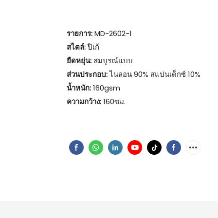
รายการ:
MD-2602-1
สไตล์:
ปิเก้
ยืดหยุ่น:
สมบูรณ์แบบ
ส่วนประกอบ:
ไนลอน 90% สแปนเด็กซ์ 10%
น้ำหนัก:
160gsm
ความกว้าง:
160ซม.