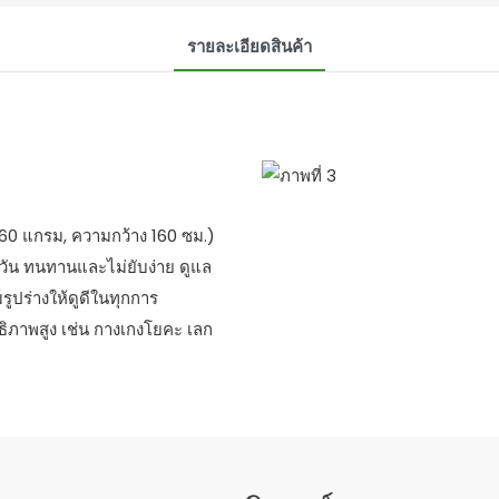
รายละเอียดสินค้า
160 แกรม, ความกว้าง 160 ซม.)
ัน ทนทานและไม่ยับง่าย ดูแล
มรูปร่างให้ดูดีในทุกการ
ธิภาพสูง เช่น กางเกงโยคะ เลก