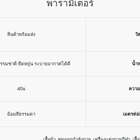
พารามิเตอร์
สินค้าพร้อมส่ง
วั
ธรรมชาติ ยืดหยุ่น ระบายอากาศได้ดี
น้ำ
40s
ความ
ย้อมสีธรรมดา
เมตรต่อ
เสื้อผ้า, ชุดออกกำลังกาย, เครื่องแต่งกายกีฬา, เสื้อ