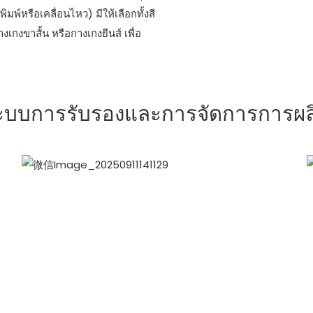
พ์หรือเคลื่อนไหว) มีให้เลือกทั้งสี
เกงขาสั้น หรือกางเกงยีนส์ เพื่อ
ะบบการรับรองและการจัดการการผล