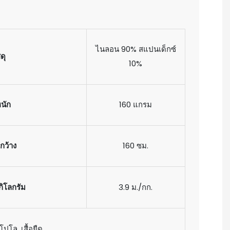
ไนลอน 90% สแปนเด็กซ์
สดุ
10%
หนัก
160 แกรม
กว้าง
160 ซม.
กิโลกรัม
3.9 ม./กก.
โปโล, เสื้อยืด