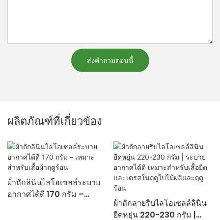
ส่งคำถามตอนนี้
ผลิตภัณฑ์ที่เกี่ยวข้อง
ผ้าถักลินินไลโอเซลล์ระบาย
อากาศได้ดี 170 กรัม –
ผ้าถักลายริบไลโอเซลล์ลินิน
เหมาะสำหรับเสื้อผ้าฤดูร้อน
ยืดหยุ่น 220-230 กรัม |