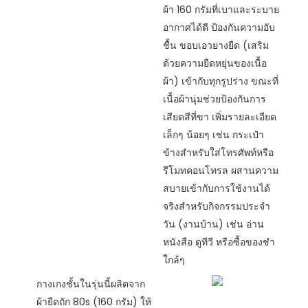
ผ้า 160 กรัมที่เบาและระบาย
อากาศได้ดี ป้องกันความอับ
ชื้น ขอบเอวยางยืด (เสริม
ด้วยความยืดหยุ่นของเนื้อ
ผ้า) เข้ากับทุกรูปร่าง ขณะที่
เนื้อผ้านุ่มช่วยป้องกันการ
เสียดสีที่ขา เพิ่มรายละเอียด
เล็กๆ น้อยๆ เช่น กระเป๋า
ข้างสำหรับใส่โทรศัพท์หรือ
รีโมทคอนโทรล ผสานความ
สบายเข้ากับการใช้งานได้
จริงสำหรับกิจกรรมประจำ
วัน (งานบ้าน) เช่น อ่าน
หนังสือ ดูทีวี หรือซื้อของชำ
ใกล้ๆ
กางเกงชั้นในรุ่นนี้ผลิตจาก
ผ้ายืดถัก 80s (160 กรัม) ให้