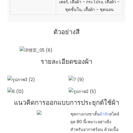
เตอร์, เสื้อผ้า - กระโปรง, เสื้อผ้า -
ชุดชั้นใน, เสื้อผ้า - ชุดนอน
ตัวอย่างสี
รายละเอียดของผ้า
แนวคิดการออกแบบการประยุกต์ใช้ผ้า
ชุดกางเกงขาสั้น
ผ้าถัก
สไตล์
ยุค 80 นี้เหมาะอย่างยิ่ง
สำหรับอากาศร้อน ด้วยเนื้อ