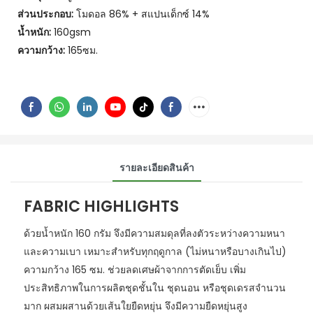
ส่วนประกอบ:
โมดอล 86% + สแปนเด็กซ์ 14%
น้ำหนัก:
160gsm
ความกว้าง:
165ซม.
รายละเอียดสินค้า
FABRIC HIGHLIGHTS
ด้วยน้ำหนัก 160 กรัม จึงมีความสมดุลที่ลงตัวระหว่างความหนา
และความเบา เหมาะสำหรับทุกฤดูกาล (ไม่หนาหรือบางเกินไป)
ความกว้าง 165 ซม. ช่วยลดเศษผ้าจากการตัดเย็บ เพิ่ม
ประสิทธิภาพในการผลิตชุดชั้นใน ชุดนอน หรือชุดเดรสจำนวน
มาก ผสมผสานด้วยเส้นใยยืดหยุ่น จึงมีความยืดหยุ่นสูง