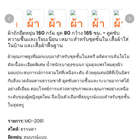
ผ้าถักยืดหยุ่น 160 กรัม ยุค 80 กว้าง 165 ซม. - ดูดซับ
ความชื้นและเรียบเนียน เหมาะสำหรับชุดชั้นใน เสื้อผ้าใส่
ในบ้าน และเสื้อผ้าพื้นฐาน
ผ้าคุณภาพสูงที่ออกแบบมาสำหรับชุดชั้นในสตรี ผลิตจากเส้นใยโม
ดัลเนื้อละเอียดพิเศษ น้ำหนักเบาดุจขนนก นุ่มดุจแพรไหมดุจผิว
มอบประสบการณ์การสวมใส่ที่เหนือระดับ ด้วยคุณสมบัติที่เป็นมิตร
กับสิ่งแวดล้อมตามธรรมชาติ ดูดซับความชื้นและระบายอากาศได้
อย่างดีเยี่ยม ตอบโจทย์การแสวงหาสุขภาพและคุณภาพอย่างเหนือ
ระดับของผู้หญิงยุคใหม่ จึงเป็นตัวเลือกที่สมบูรณ์แบบสำหรับชุดชั้น
ในสุดหรู
รายการ:
MD-2081
สไตล์:
ธรรมดา
ยืดหยุ่น:
สมบูรณ์แบบ