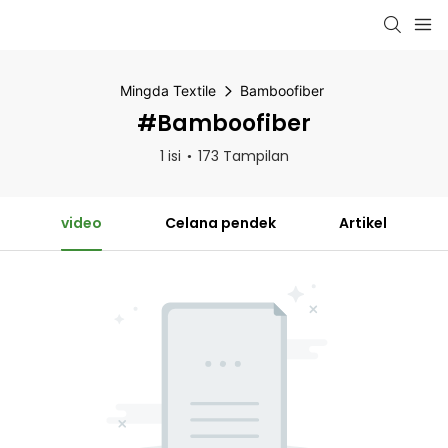
Mingda Textile
Bamboofiber
#Bamboofiber
1 isi
173 Tampilan
video
Celana pendek
Artikel