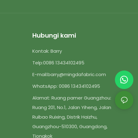
Hubungi kami
Kontak: Barry
Telp:
0086 13434102495
E-mail:
barry@mingdafabric.com
WhatsApp: 0086 13434102495
Alamat: Ruang pamer Guangzhou:
Ruang 201, No.1, Jalan Yiheng, Jalan
Ruibao Ruixing, Distrik Haizhu,
Guangzhou-510300, Guangdong,
Tiongkok