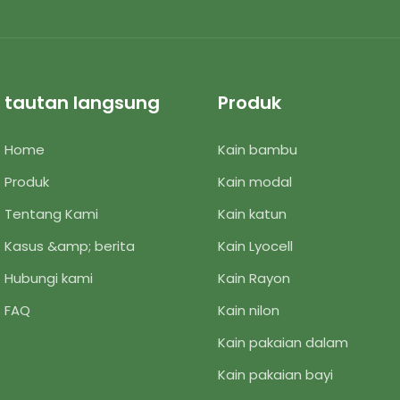
tautan langsung
Produk
Home
Kain bambu
Produk
Kain modal
Tentang Kami
Kain katun
Kasus &amp; berita
Kain Lyocell
Hubungi kami
Kain Rayon
FAQ
Kain nilon
Kain pakaian dalam
Kain pakaian bayi