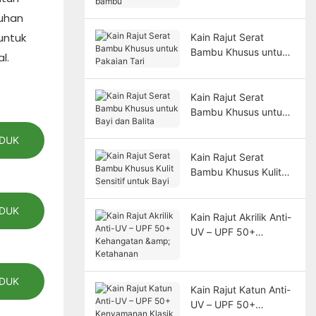
bambu
tuhan
untuk
Kain Rajut Serat
Bambu Khusus untuk
l.
Pakaian Tari
Kain Rajut Serat
Bambu Khusus untuk
Bayi dan Balita
ODUK
Kain Rajut Serat
Bambu Khusus Kulit
Sensitif untuk Bayi
ODUK
Kain Rajut Akrilik Anti-
UV – UPF 50+
Kehangatan &
Ketahanan
ODUK
Kain Rajut Katun Anti-
UV – UPF 50+