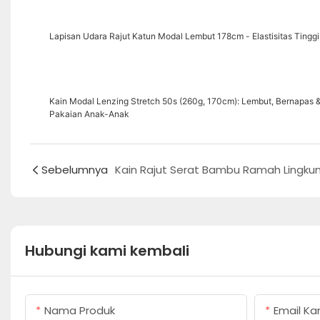
Lapisan Udara Rajut Katun Modal Lembut 178cm - Elastisitas Tingg
Kain Modal Lenzing Stretch 50s (260g, 170cm): Lembut, Bernapas &
Pakaian Anak-Anak
Sebelumnya
Hubungi kami kembali
Nama Produk
Email Ka