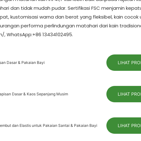
hari dan tidak mudah pudar. Sertifikasi FSC menjamin kepa
at, kustomisasi warna dan berat yang fleksibel, kain cocok 
urangan performa perlindungan matahari dari kain tradisiona
om/, WhatsApp:+86 13434102495.
LIHAT PR
san Dasar & Pakaian Bayi
LIHAT PR
 Lapisan Dasar & Kaos Sepanjang Musim
LIHAT PR
embut dan Elastis untuk Pakaian Santai & Pakaian Bayi