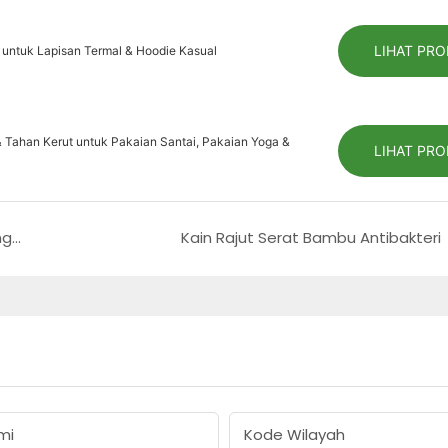
LIHAT PR
i untuk Lapisan Termal & Hoodie Kasual
 Tahan Kerut untuk Pakaian Santai, Pakaian Yoga &
LIHAT PR
Kain Rajut Serat Bambu Ramah Lingkungan
Kain Rajut Serat Bambu Antibakteri
mi
Kode Wilayah