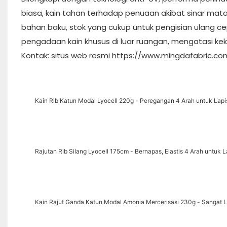
biasa, kain tahan terhadap penuaan akibat sinar mata
bahan baku, stok yang cukup untuk pengisian ulang cep
pengadaan kain khusus di luar ruangan, mengatasi kek
Kontak: situs web resmi https://www.mingdafabric.c
Kain Rib Katun Modal Lyocell 220g - Peregangan 4 Arah untuk Lapi
Rajutan Rib Silang Lyocell 175cm - Bernapas, Elastis 4 Arah untuk
Kain Rajut Ganda Katun Modal Amonia Mercerisasi 230g - Sangat L