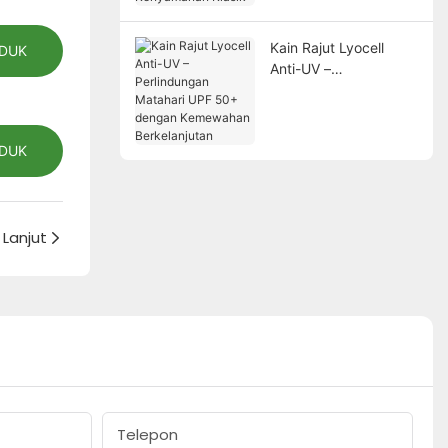
Kenyamanan Klasik
Kain Rajut Lyocell
ODUK
Anti-UV –
Perlindungan Matahari
UPF 50+ dengan
Kemewahan
ODUK
Berkelanjutan
Lanjut
Telepon