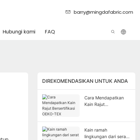
barry@mingdafabric.com
Hubungi kami
FAQ
DIREKOMENDASIKAN UNTUK ANDA
Cara Mendapatkan
Kain Rajut
Bersertifikasi OEKO-
TEX
Kain ramah
lingkungan dari serat
atun