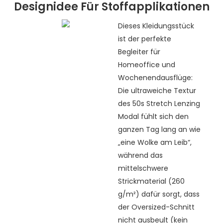
Designidee Für Stoffapplikationen
Dieses Kleidungsstück
ist der perfekte
Begleiter für
Homeoffice und
Wochenendausflüge:
Die ultraweiche Textur
des 50s Stretch Lenzing
Modal fühlt sich den
ganzen Tag lang an wie
„eine Wolke am Leib“,
während das
mittelschwere
Strickmaterial (260
g/m²) dafür sorgt, dass
der Oversized-Schnitt
nicht ausbeult (kein