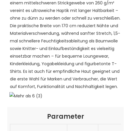
einem mittelschweren Strickgewebe von 260 g/m²
vereint es ultraweiche Haptik mit langer Haltbarkeit –
ohne zu dünn zu werden oder schnell zu verschleißen.
Die praktische Breite von 170 cm reduziert Nähte und
Materialverschwendung, während sanfter Stretch, 1,5-
mal schnellere Feuchtigkeitsableitung als Baumwolle
sowie Knitter- und Einlaufbeständigkeit es vielseitig
einsetzbar machen – für bequeme Loungewear,
Kinderkleidung, Yogabekleidung und figurbetonte T-
Shirts. Es ist auch für empfindliche Haut geeignet und
die erste Wahl für Marken und Verbraucher, die Wert
auf Komfort, Funktionalität und Nachhaltigkeit legen.
Parameter
9