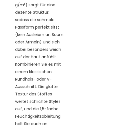
g/m²) sorgt für eine
dezente Struktur,
sodass die schmale
Passform perfekt sitzt
(kein Ausleiern an Saum
oder Ärmeln) und sich
dabei besonders weich
auf der Haut anfühlt.
Kombinieren Sie es mit
einem klassischen
Rundhals- oder V-
Ausschnitt: Die glatte
Textur des Stoffes
wertet schlichte Styles
auf, und die 1,5-fache
Feuchtigkeitsableitung
hält Sie auch an