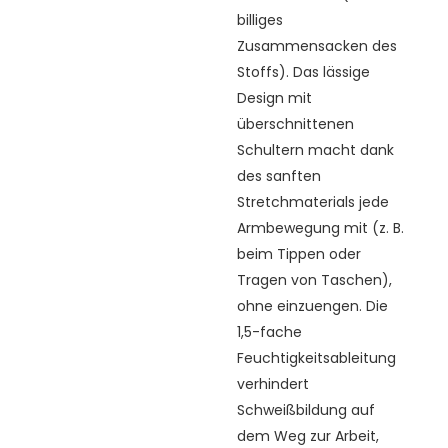
billiges
Zusammensacken des
Stoffs). Das lässige
Design mit
überschnittenen
Schultern macht dank
des sanften
Stretchmaterials jede
Armbewegung mit (z. B.
beim Tippen oder
Tragen von Taschen),
ohne einzuengen. Die
1,5-fache
Feuchtigkeitsableitung
verhindert
Schweißbildung auf
dem Weg zur Arbeit,