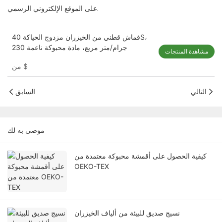
على الموقع الإلكتروني الرسمي.
قماش قطني من الخيزران مزدوج الحياكة 40S،
230 جرام/متر مربع، مادة محبوكة ناعمة
مشاهدة المنتجات
$
من
التالي
السابق
موصى به لك
كيفية الحصول على أقمشة محبوكة معتمدة من
OEKO-TEX
نسيج صديق للبيئة من ألياف الخيزران