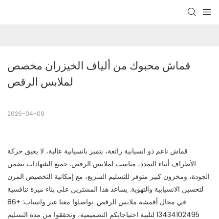
قماش محبوك من ألياف الخيزران مخصص 
لملابس الرقص
2026-04-09
قماش ناعم ذو انسيابية رائعة، يتميز بانسيابية عالية، لا يعيق حركة
الأطراف أثناء التمدد، مناسب لملابس الرقص. جميع الشهادات تضمن
الجودة، ومخزون كبير متوفر للتسليم السريع، مع إمكانية التخصيص المرن
لتحسين الانسيابية والتهوية. يساعد هذا المشترين على بناء ميزة تنافسية
في مجال أقمشة ملابس الرقص. تواصلوا معنا عبر واتساب: +86
13434102495 لتلبية احتياجاتكم التصميمية، وتحققوا من مدة التسليم