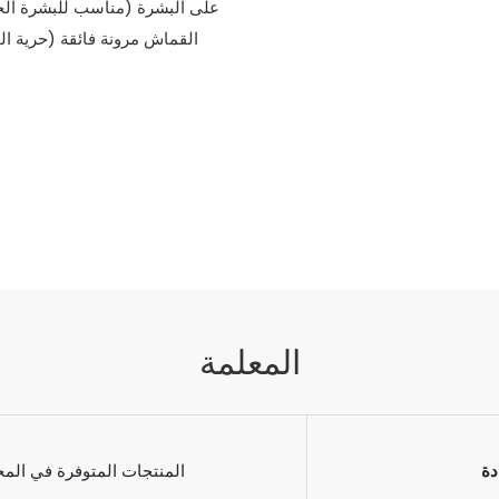
على البشرة (مناسب للبشرة الحسا
القماش مرونة فائقة (حرية الحر
المعلمة
دة
المنتجات المتوفرة في الم