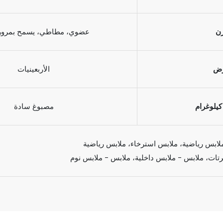
ن
عضوي، مطاطي، يسمح بمرور ا
ض
الأربعينيات
كيلوغرام
مصبوغ سادة
لابس رياضية، ملابس استرخاء، ملابس رياضية
تات، ملابس - ملابس داخلية، ملابس - ملابس نوم