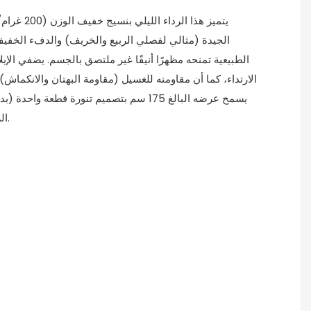
يتميز هذا الرد
الجيدة (مثالي لفصلي الربيع والخريف) والدفء الخفيف؛
الطبيعية تمنحه مظهرًا أنيقًا غير ملتصق بالجسم. يضفي الإي
الارتداء، كما أن مقاومته للغسيل (مقاومة البهتان والانكماش)
يسمح عرضه البالغ 175 سم بتصميم تنورة قطعة وا
الراحة والبساطة في التصميم.