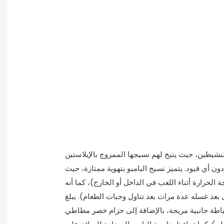
نشيطين، حيث يتيح لهم نسيجها الممزوج بالإيلاستين
ن أي قيود. يتميز نسيج البامبو بتهوية ممتازة، حيث
 الحرارة أثناء اللعب في الداخل أو الخارج)، كما أنه
ى بعد غسله عدة مرات بعد تناول وجبات الطعام). يبلغ
، وتتميز بخياطة جانبية مريحة، بالإضافة إلى حزام خصر مطاطي