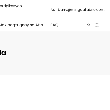
ertipikasyon
barry@mingdafabric.com
Makipag-ugnay sa Atin
FAQ
la