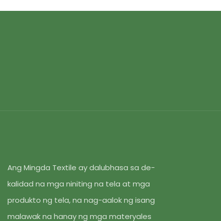
Ang Mingda Textile ay dalubhasa sa de-
kalidad na mga niniting na tela at mga
produkto ng tela, na nag-aalok ng isang
malawak na hanay ng mga materyales