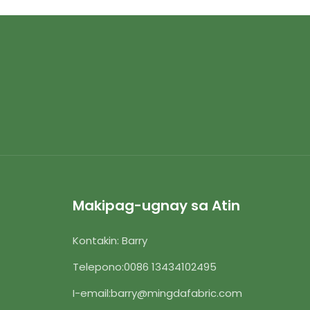
Makipag-ugnay sa Atin
Kontakin: Barry
Telepono:
0086 13434102495
I-email:
barry@mingdafabric.com