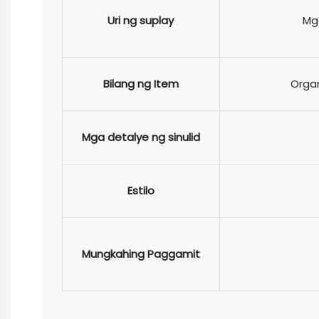
Uri ng suplay
Mg
Bilang ng Item
Orga
Mga detalye ng sinulid
Estilo
Mungkahing Paggamit