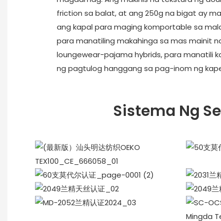
friction sa balat, at ang 250g na bigat ay
ang kapal para maging komportable sa mala
para manatiling makahinga sa mas mainit 
loungewear-pajama hybrids, para manatili 
ng pagtulog hanggang sa pag-inom ng kap
Sistema Ng S