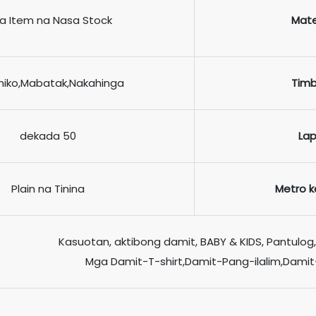
a Item na Nasa Stock
Mate
niko,Mabatak,Nakahinga
Tim
dekada 50
La
Plain na Tinina
Metro k
Kasuotan, aktibong damit, BABY & KIDS, Pantulog
Mga Damit-T-shirt,Damit-Pang-ilalim,Dam