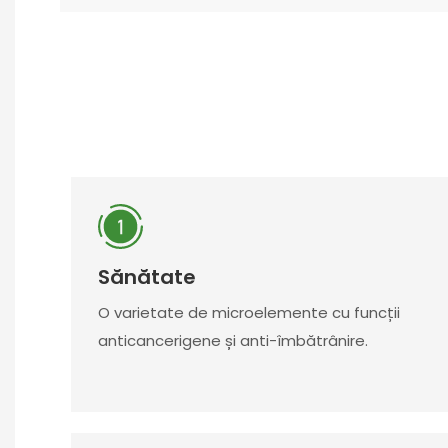
Sănătate
O varietate de microelemente cu funcții
anticancerigene și anti-îmbătrânire.