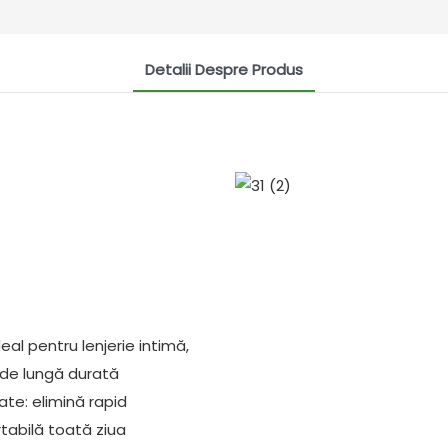
Detalii Despre Produs
deal pentru lenjerie intimă,
 de lungă durată
tate: elimină rapid
rtabilă toată ziua