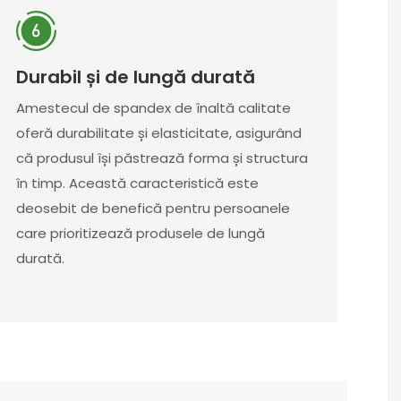
Durabil și de lungă durată
Amestecul de spandex de înaltă calitate
oferă durabilitate și elasticitate, asigurând
că produsul își păstrează forma și structura
în timp. Această caracteristică este
deosebit de benefică pentru persoanele
care prioritizează produsele de lungă
durată.