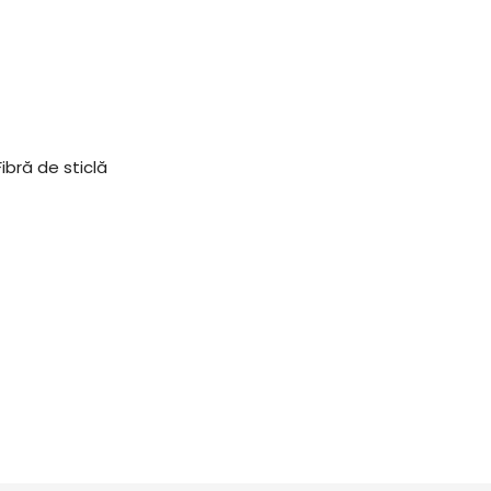
bră de sticlă