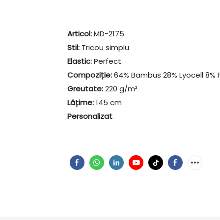
Articol:
MD-2175
Stil:
Tricou simplu
Elastic:
Perfect
Compoziție:
64% Bambus 28% Lyocell 8% Fi
Greutate:
220 g/m²
Lățime:
145 cm
Personalizat