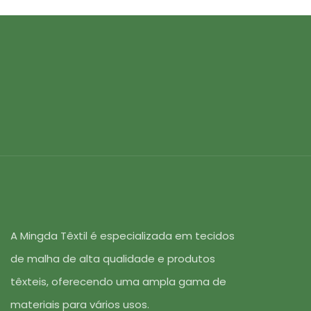
A Mingda Têxtil é especializada em tecidos
de malha de alta qualidade e produtos
têxteis, oferecendo uma ampla gama de
materiais para vários usos.