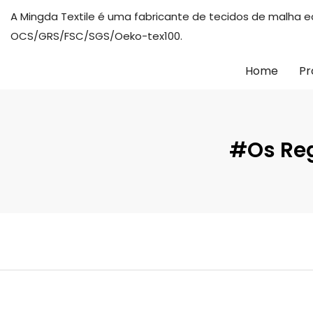
A Mingda Textile é uma fabricante de tecidos de malha 
OCS/GRS/FSC/SGS/Oeko-tex100.
Home
Pr
#Os Re