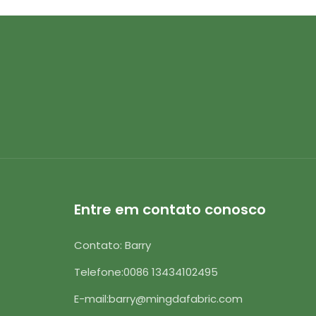
Entre em contato conosco
Contato: Barry
Telefone:
0086 13434102495
E-mail:
barry@mingdafabric.com