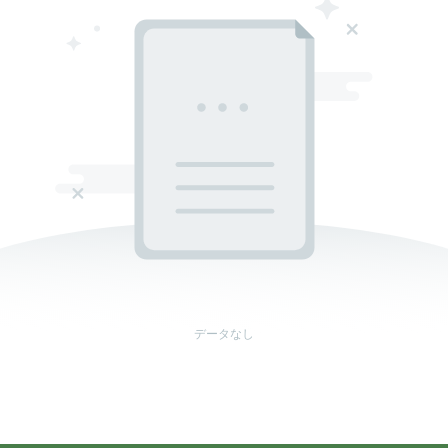
データなし