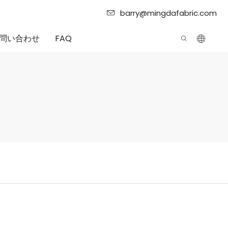
barry@mingdafabric.com
問い合わせ
FAQ