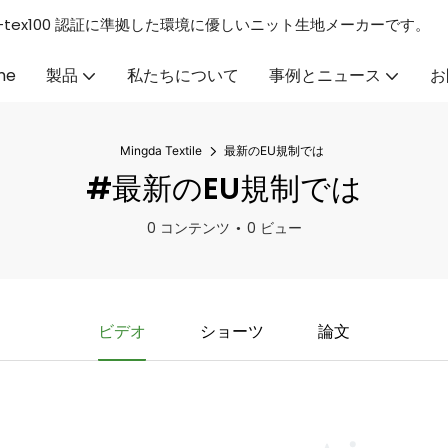
GS/Oeko-tex100 認証に準拠した環境に優しいニット生地メーカーです。
me
製品
私たちについて
事例とニュース
お
Mingda Textile
最新のEU規制では
#最新のEU規制では
0 コンテンツ
0 ビュー
ビデオ
ショーツ
論文