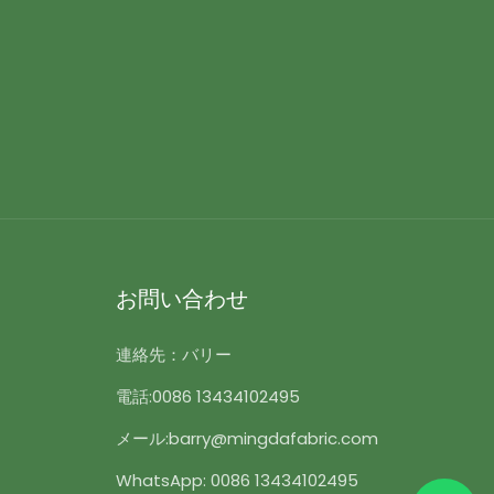
お問い合わせ
連絡先：バリー
電話:
0086 13434102495
メール:
barry@mingdafabric.com
WhatsApp: 0086 13434102495