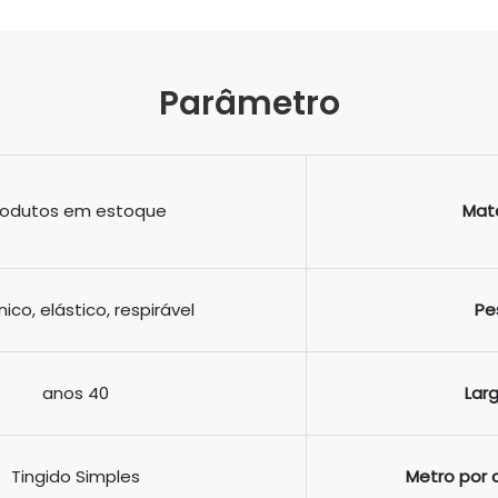
Parâmetro
rodutos em estoque
Mate
ico, elástico, respirável
Pe
anos 40
Lar
Tingido Simples
Metro por 