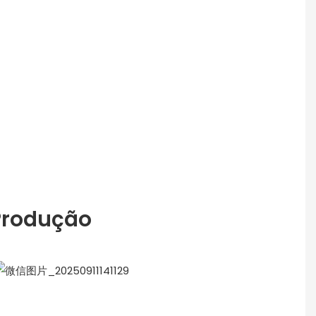
 Produção