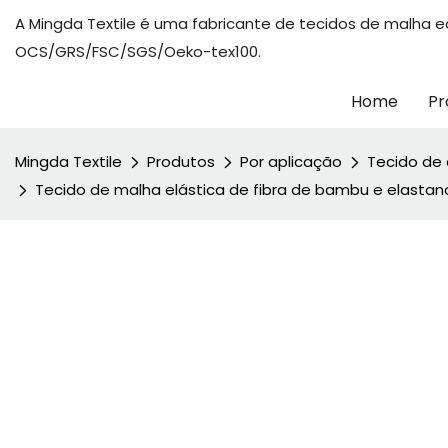
A Mingda Textile é uma fabricante de tecidos de malha 
OCS/GRS/FSC/SGS/Oeko-tex100.
Home
Pr
Mingda Textile
Produtos
Por aplicação
Tecido de 
Tecido de malha elástica de fibra de bambu e elastano 