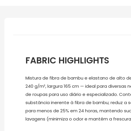
FABRIC HIGHLIGHTS
Mistura de fibra de bambu e elastano de alto
240 g/m², largura 165 cm — ideal para diversas
de roupas para uso diário e especializado. Co
substância inerente à fibra de bambu; reduz a 
para menos de 25% em 24 horas, mantendo su
lavagens (minimiza o odor e mantém a frescura