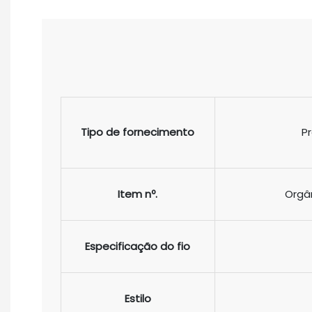
Tipo de fornecimento
P
Item nº.
Orgân
Especificação do fio
Estilo