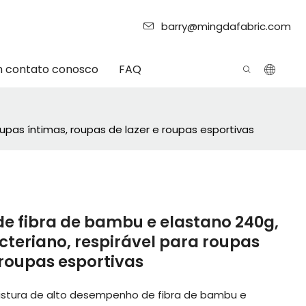
barry@mingdafabric.com
m contato conosco
FAQ
upas íntimas, roupas de lazer e roupas esportivas
de fibra de bambu e elastano 240g,
cteriano, respirável para roupas
 roupas esportivas
istura de alto desempenho de fibra de bambu e