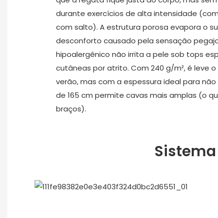
durante exercícios de alta intensidade (
com salto). A estrutura porosa evapora o s
desconforto causado pela sensação pegajo
hipoalergênico não irrita a pele sob tops e
cutâneas por atrito. Com 240 g/m², é leve o 
verão, mas com a espessura ideal para não f
de 165 cm permite cavas mais amplas (o q
braços).
Sistema 