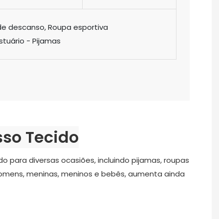
 de descanso, Roupa esportiva
stuário - Pijamas
sso Tecido
o para diversas ocasiões, incluindo pijamas, roupas
, homens, meninas, meninos e bebês, aumenta ainda