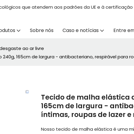
ecológicos que atendem aos padrões da UE e à certificação
odutos
Sobre nós
Caso e notícias
Entre e
desgaste ao ar livre
240g, 165cm de largura - antibacteriano, respirável para ro
Tecido de malha elástica 
165cm de largura - antiba
íntimas, roupas de lazer e
Nosso tecido de malha elástica é uma m