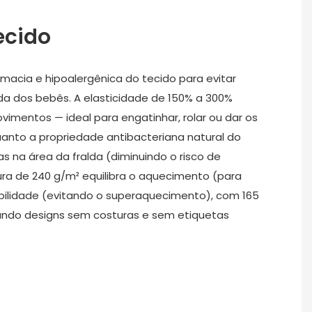
ecido
amacia e hipoalergênica do tecido para evitar
ada dos bebês. A elasticidade de 150% a 300%
vimentos — ideal para engatinhar, rolar ou dar os
anto a propriedade antibacteriana natural do
s na área da fralda (diminuindo o risco de
ra de 240 g/m² equilibra o aquecimento (para
rabilidade (evitando o superaquecimento), com 165
itando designs sem costuras e sem etiquetas
.