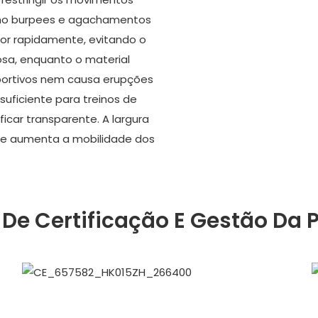
como burpees e agachamentos
uor rapidamente, evitando o
sa, enquanto o material
sportivos nem causa erupções
suficiente para treinos de
icar transparente. A largura
ue aumenta a mobilidade dos
De Certificação E Gestão Da