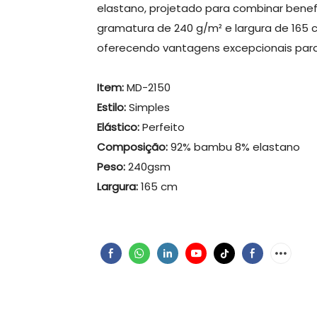
elastano, projetado para combinar benefí
gramatura de 240 g/m² e largura de 165 
oferecendo vantagens excepcionais para 
Item:
MD-2150
Estilo:
Simples
Elástico:
Perfeito
Composição:
92% bambu 8% elastano
Peso:
240gsm
Largura:
165 cm