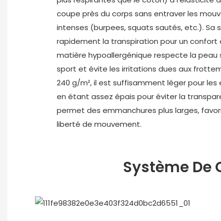
coupe près du corps sans entraver les mouv
intenses (burpees, squats sautés, etc.). Sa
rapidement la transpiration pour un confort 
matière hypoallergénique respecte la peau 
sport et évite les irritations dues aux fro
240 g/m², il est suffisamment léger pour le
en étant assez épais pour éviter la transpar
permet des emmanchures plus larges, favori
liberté de mouvement.
Système De C