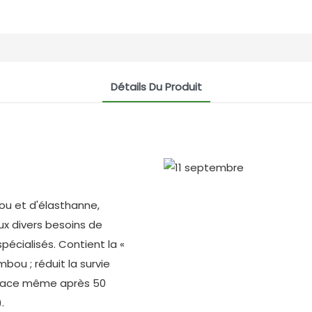
Détails Du Produit
u et d'élasthanne,
x divers besoins de
écialisés. Contient la «
ou ; réduit la survie
ficace même après 50
.