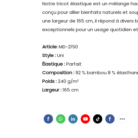
Notre tricot élastique est un mélange h
conçu pour allier bienfaits naturels et s
une largeur de 165 cm, il répond à divers
exceptionnels pour un usage quotidien et 
Article:
MD-2150
Style :
Uni
Élastique :
Parfait
Composition :
92 % bambou 8 % élasthan
Poids :
240 g/m²
Largeur :
165 cm