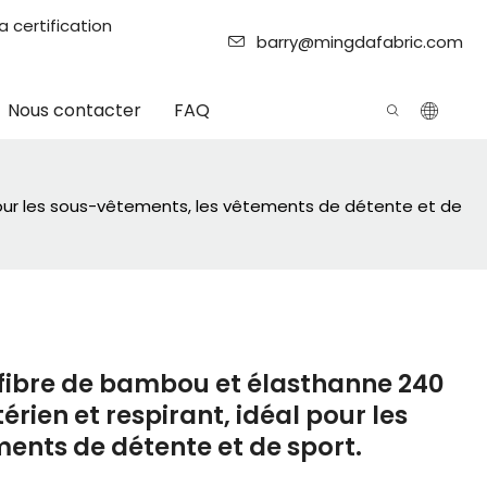
 certification
barry@mingdafabric.com
Nous contacter
FAQ
l pour les sous-vêtements, les vêtements de détente et de
n fibre de bambou et élasthanne 240
érien et respirant, idéal pour les
ents de détente et de sport.