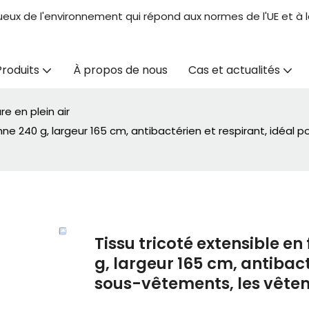
ueux de l'environnement qui répond aux normes de l'UE et à la
Produits
À propos de nous
Cas et actualités
re en plein air
nne 240 g, largeur 165 cm, antibactérien et respirant, idéa
Tissu tricoté extensible e
g, largeur 165 cm, antibact
sous-vêtements, les vêtem