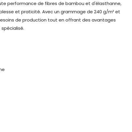
aute performance de fibres de bambou et d'élasthanne,
ouplesse et praticité. Avec un grammage de 240 g/m² et
 besoins de production tout en offrant des avantages
spécialisé.
ne