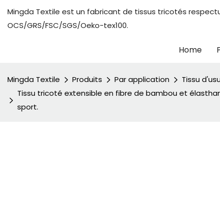
Mingda Textile est un fabricant de tissus tricotés respect
OCS/GRS/FSC/SGS/Oeko-tex100.
Home
Mingda Textile
Produits
Par application
Tissu d'usu
Tissu tricoté extensible en fibre de bambou et élastha
sport.