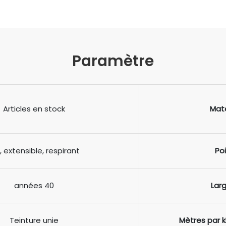
Paramètre
Articles en stock
Maté
, extensible, respirant
Po
années 40
Lar
Teinture unie
Mètres par 