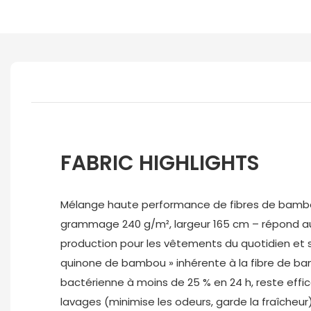
FABRIC HIGHLIGHTS
Mélange haute performance de fibres de bambo
grammage 240 g/m², largeur 165 cm – répond au
production pour les vêtements du quotidien et sp
quinone de bambou » inhérente à la fibre de bamb
bactérienne à moins de 25 % en 24 h, reste ef
lavages (minimise les odeurs, garde la fraîcheur)