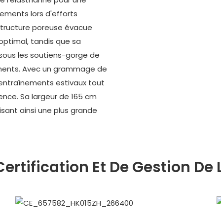
ements lors d'efforts
 structure poreuse évacue
optimal, tandis que sa
sous les soutiens-gorge de
ttements. Avec un grammage de
s entraînements estivaux tout
ence. Sa largeur de 165 cm
sant ainsi une plus grande
ertification Et De Gestion De 