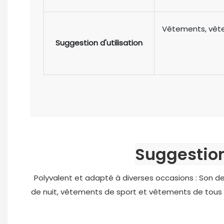
Vêtements, vête
Suggestion d'utilisation
Suggestion 
Polyvalent et adapté à diverses occasions : Son 
de nuit, vêtements de sport et vêtements de tous les