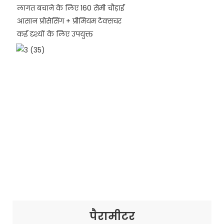
लागत बचाने के लिए 160 सेमी चौड़ाई
आसान प्रोसेसिंग + प्रीमियम टेक्सचर
कई दृश्यों के लिए उपयुक्त
पैरामीटर