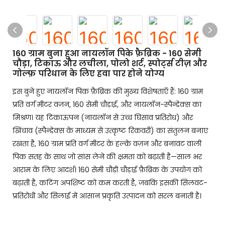
160 ग्राम बुना हुआ नायलॉन पिके फ़ैब्रिक - 160 सेमी
चौड़ा, टिकाऊ और लचीला, पोलो शर्ट, स्पोर्ट्स टीज़ और
गोल्फ़ परिधान के लिए हवा पार होने योग्य
इस बुने हुए नायलॉन पिक फ़ैब्रिक की मुख्य विशेषताएँ हैं: 160 ग्राम
प्रति वर्ग मीटर वज़न, 160 सेमी चौड़ाई, और नायलॉन-स्पैन्डेक्स का
मिश्रण। यह टिकाऊपन (नायलॉन से उच्च घिसाव प्रतिरोध) और
खिंचाव (स्पैन्डेक्स के माध्यम से उत्कृष्ट रिकवरी) का संतुलन बनाए
रखता है, 160 ग्राम प्रति वर्ग मीटर के हल्के वज़न और बनावट वाली
पिक सतह के साथ जो सांस लेने की क्षमता को बढ़ाती है—साल भर
आराम के लिए आदर्श। 160 सेमी चौड़ी चौड़ाई फ़ैब्रिक के उपयोग को
बढ़ाती है, कटिंग अपशिष्ट को कम करती है, जबकि इसकी सिलवट-
प्रतिरोधी और सिलाई में आसान प्रकृति उत्पादन को सरल बनाती है।