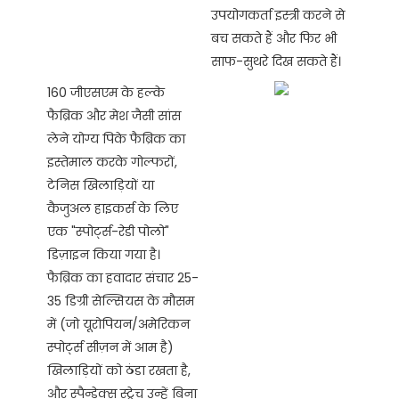
उपयोगकर्ता इस्त्री करने से
बच सकते हैं और फिर भी
साफ-सुथरे दिख सकते हैं।
160 जीएसएम के हल्के
फैब्रिक और मेश जैसी सांस
लेने योग्य पिके फैब्रिक का
इस्तेमाल करके गोल्फरों,
टेनिस खिलाड़ियों या
कैजुअल हाइकर्स के लिए
एक "स्पोर्ट्स-रेडी पोलो"
डिज़ाइन किया गया है।
फैब्रिक का हवादार संचार 25-
35 डिग्री सेल्सियस के मौसम
में (जो यूरोपियन/अमेरिकन
स्पोर्ट्स सीज़न में आम है)
खिलाड़ियों को ठंडा रखता है,
और स्पैन्डेक्स स्ट्रेच उन्हें बिना