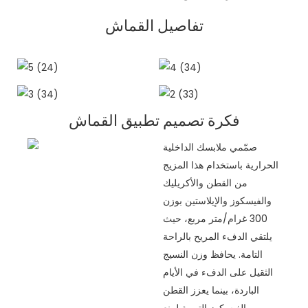
تفاصيل القماش
فكرة تصميم تطبيق القماش
صمّمي ملابسك الداخلية
الحرارية باستخدام هذا المزيج
من القطن والأكريليك
والفيسكوز والإيلاستين بوزن
300 غرام/متر مربع، حيث
يلتقي الدفء المريح بالراحة
التامة. يحافظ وزن النسيج
الثقيل على الدفء في الأيام
الباردة، بينما يعزز القطن