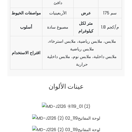
دافئ
175 سم
عرض
الأربعينيات
مواصفات الخيوط
متر لكل
1.8 م/كجم
مصبوغ سادة
أسلوب
كيلوغرام
ملابس، ملابس رياضية، ملابس استرخاء،
ملابس رياضية
اقتراح الاستخدام
ملابس داخلية، ملابس نوم، ملابس داخلية
حرارية
عينات الألوان