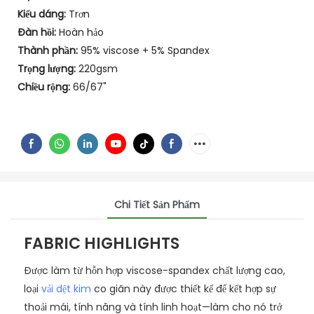
Kiểu dáng:
Trơn
Đàn hồi:
Hoàn hảo
Thành phần:
95% viscose + 5% Spandex
Trọng lượng:
220gsm
Chiều rộng:
66/67"
Chi Tiết Sản Phẩm
FABRIC HIGHLIGHTS
Được làm từ hỗn hợp viscose-spandex chất lượng cao,
loại
vải dệt kim
co giãn này được thiết kế để kết hợp sự
thoải mái, tính năng và tính linh hoạt—làm cho nó trở