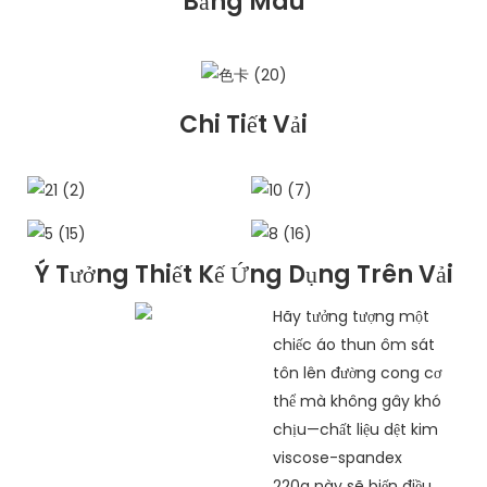
Bảng Màu
Chi Tiết Vải
Ý Tưởng Thiết Kế Ứng Dụng Trên Vải
Hãy tưởng tượng một
chiếc áo thun ôm sát
tôn lên đường cong cơ
thể mà không gây khó
chịu—chất liệu dệt kim
viscose-spandex
220g này sẽ biến điều