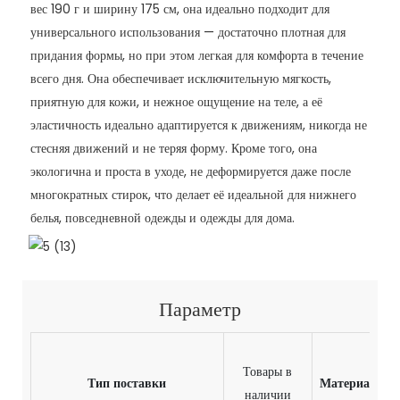
вес 190 г и ширину 175 см, она идеально подходит для
универсального использования — достаточно плотная для
придания формы, но при этом легкая для комфорта в течение
всего дня. Она обеспечивает исключительную мягкость,
приятную для кожи, и нежное ощущение на теле, а её
эластичность идеально адаптируется к движениям, никогда не
стесняя движений и не теряя форму. Кроме того, она
экологична и проста в уходе, не деформируется даже после
многократных стирок, что делает её идеальной для нижнего
белья, повседневной одежды и одежды для дома.
Параметр
Товары в
в
Тип поставки
Материал
наличии