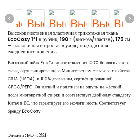
Высококачественная эластичная трикотажная ткань
EcoCosy 1*1 в рубчик, 190 г (вискоза/эластан), 175 см
– экологичная и простая в уходе, подходит для
ежедневного ношения.
Вискозный шёлк EcoCosy изготовлен из 100% биологического
сырья, сертифицированного Министерством сельского хозяйства
США (USDA), и 100% древесины, сертифицированной
CFCC/PEFC. Он мягкий и приятный на ощупь, не жёсткий
после многократной стирки и соответствует двойному стандарту
Китая и ЕС, что гарантирует его экологичность. Соответствует
бренду EcoCosy.
Элемент:
MD-J2121