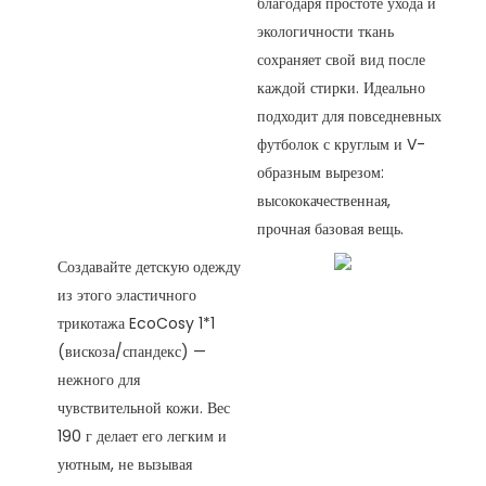
благодаря простоте ухода и
экологичности ткань
сохраняет свой вид после
каждой стирки. Идеально
подходит для повседневных
футболок с круглым и V-
образным вырезом:
высококачественная,
прочная базовая вещь.
Создавайте детскую одежду
из этого эластичного
трикотажа EcoCosy 1*1
(вискоза/спандекс) —
нежного для
чувствительной кожи. Вес
190 г делает его легким и
уютным, не вызывая