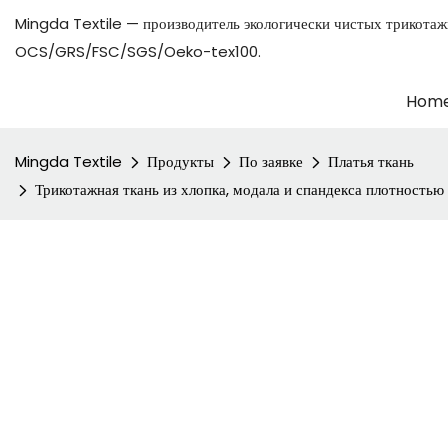
Mingda Textile — производитель экологически чистых трикотаж
OCS/GRS/FSC/SGS/Oeko-tex100.
Hom
Mingda Textile
Продукты
По заявке
Платья ткань
Трикотажная ткань из хлопка, модала и спандекса плотность