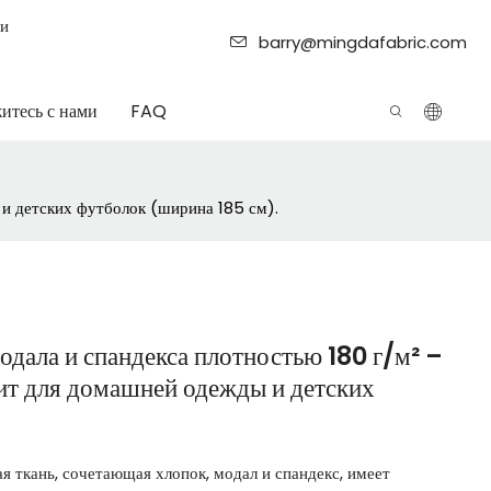
ии
barry@mingdafabric.com
итесь с нами
FAQ
 и детских футболок (ширина 185 см).
одала и спандекса плотностью 180 г/м² –
т для домашней одежды и детских
я ткань, сочетающая хлопок, модал и спандекс, имеет