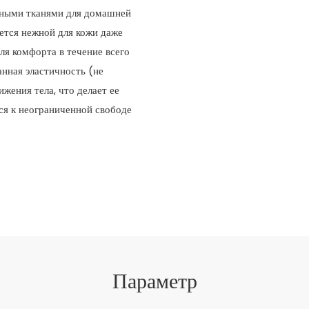
нными тканями для домашней
ается нежной для кожи даже
ля комфорта в течение всего
анная эластичность (не
жения тела, что делает ее
ся к неограниченной свободе
Параметр