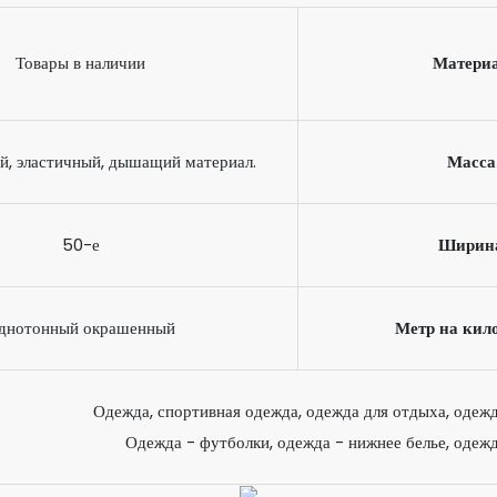
Товары в наличии
Матери
й, эластичный, дышащий материал.
Масса
50-е
Ширин
днотонный окрашенный
Метр на кил
Одежда, спортивная одежда, одежда для отдыха, одежд
Одежда - футболки, одежда - нижнее белье, одежд