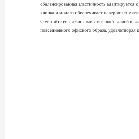
сбалансированная эластичность адаптируется к
хлопка и модала обеспечивает невероятно мяг
Сочетайте ее с джинсами с высокой талией в в
повседневного офисного образа, удовлетворяя ка