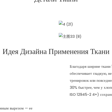
Идея Дизайна Применения Ткани
Благодаря ширине ткани 
обеспечивает гладкую, н
тренировок или повседне
30% быстрее, чем у хлопк
ISO 12945-2 4+) сохраня
енным вырезом — ее