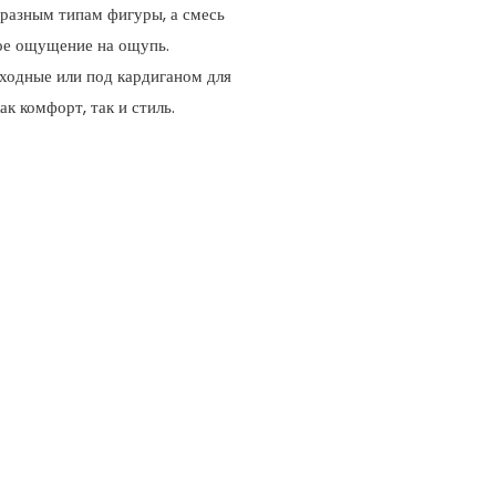
 разным типам фигуры, а смесь
кое ощущение на ощупь.
ыходные или под кардиганом для
к комфорт, так и стиль.