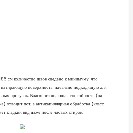
185 см количество швов сведено к минимуму, что
е натирающую поверхность, идеально подходящую для
вных прогулок. Влагопоглощающая способность (на
а) отводит пот, а антикапиллярная обработка (класс
ет гладкий вид даже после частых стирок.