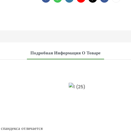
Подробная Информация О Товаре
и спандекса отличается