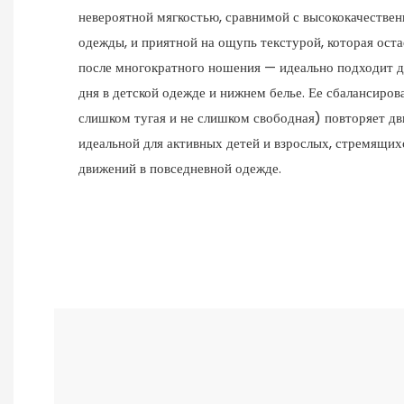
невероятной мягкостью, сравнимой с высококачестве
одежды, и приятной на ощупь текстурой, которая ост
после многократного ношения — идеально подходит д
дня в детской одежде и нижнем белье. Ее сбалансиров
слишком тугая и не слишком свободная) повторяет дви
идеальной для активных детей и взрослых, стремящих
движений в повседневной одежде.