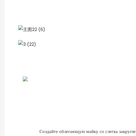
Создайте облегающую майку со слегка закругл