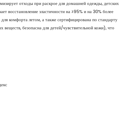
имизирует отходы при раскрое для домашней одежды, детских
ивает восстановление эластичности на ≥95% и на 30% более
, для комфорта летом, а также сертифицирована по стандарту
х веществ, безопасна для детей/чувствительной кожи), что
декс